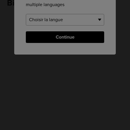
Bizan
multiple languages
Continue