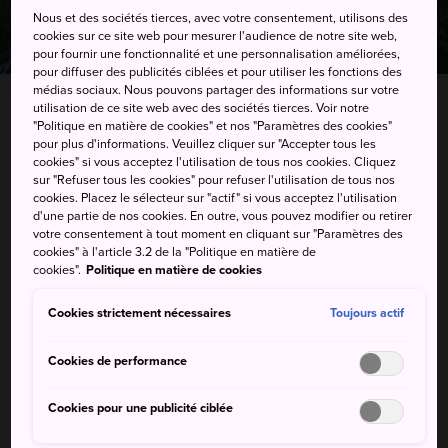
Nous et des sociétés tierces, avec votre consentement, utilisons des
cookies sur ce site web pour mesurer l'audience de notre site web,
pour fournir une fonctionnalité et une personnalisation améliorées,
pour diffuser des publicités ciblées et pour utiliser les fonctions des
médias sociaux. Nous pouvons partager des informations sur votre
utilisation de ce site web avec des sociétés tierces. Voir notre
"Politique en matière de cookies" et nos "Paramètres des cookies"
2-20 Shinmachibashi, Tokushima-shi, Tokushima-
pour plus d'informations. Veuillez cliquer sur "Accepter tous les
ken
cookies" si vous acceptez l'utilisation de tous nos cookies. Cliquez
sur "Refuser tous les cookies" pour refuser l'utilisation de tous nos
cookies. Placez le sélecteur sur "actif" si vous acceptez l'utilisation
Afficher sur Google Maps
d'une partie de nos cookies. En outre, vous pouvez modifier ou retirer
votre consentement à tout moment en cliquant sur "Paramètres des
Recevoir des infos trafic
cookies" à l'article 3.2 de la "Politique en matière de
cookies".
Politique en matière de cookies
Cookies strictement nécessaires
Toujours actif
MOTS-CLÉS
CARTE
Cookies de performance
Cookies pour une publicité ciblée
Mots-clés