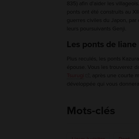
835) afin d'aider les villageo
ponts ont été construits au X
guerres civiles du Japon, par 
leurs poursuivants Genji.
Les ponts de liane
Plus reculés, les ponts Kazur
épouse. Vous les trouverez dan
Tsurugi
, après une courte m
développée qui vous donnera 
Mots-clés