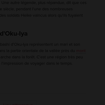
is. Une autre légende, plus répandue, dit que ces
IIe siècle, pendant l'une des nombreuses
des soldats Heike vaincus alors qu'ils fuyaient
 d'Oku-Iya
abashi d'Oku-Iya représentent un mari et son
s la partie orientale de la vallée près du
mont
arche dans la forêt. C'est une région très peu
l'impression de voyager dans le temps.