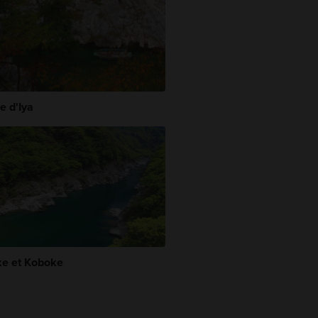
e d'Iya
e et Koboke