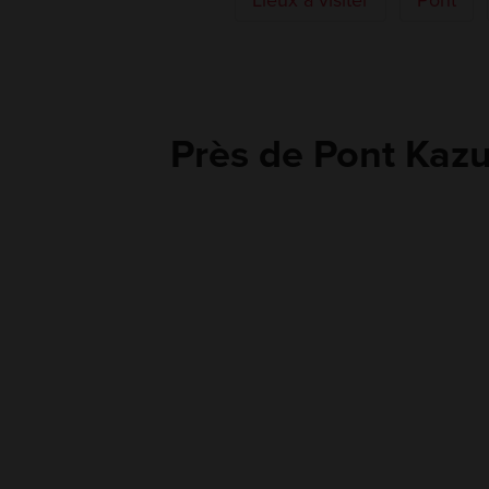
Lieux à visiter
Pont
Près de Pont Kazu