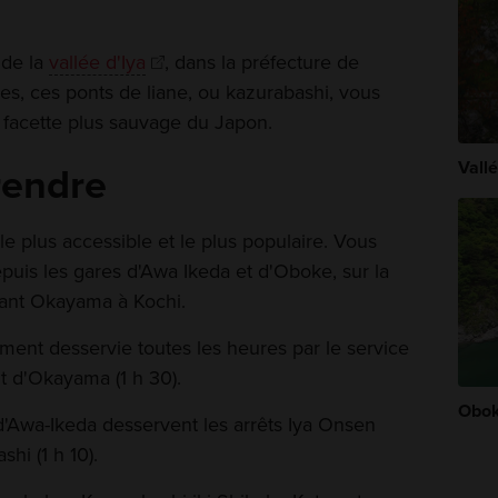
 de la
vallée d'Iya
, dans la préfecture de
es, ces ponts de liane, ou kazurabashi, vous
 facette plus sauvage du Japon.
Vallé
rendre
le plus accessible et le plus populaire. Vous
puis les gares d'Awa Ikeda et d'Oboke, sur la
liant Okayama à Kochi.
ment desservie toutes les heures par le service
t d'Okayama (1 h 30).
Obok
d'Awa-Ikeda desservent les arrêts Iya Onsen
hi (1 h 10).