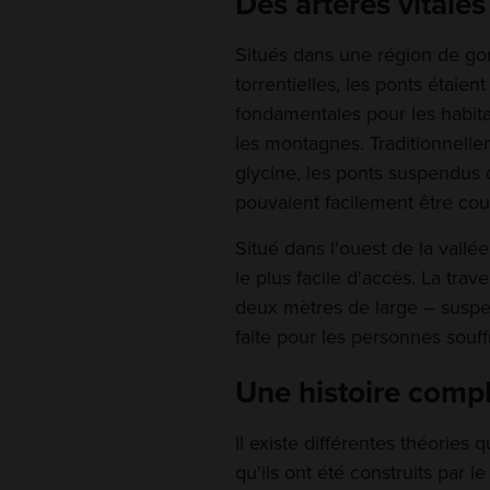
Des artères vitales
Situés dans une région de go
torrentielles, les ponts étaie
fondamentales pour les habit
les montagnes. Traditionnelle
glycine, les ponts suspendus 
pouvaient facilement être co
Situé dans l'ouest de la vallée
le plus facile d'accès. La tra
deux mètres de large – suspe
faite pour les personnes souff
Une histoire comp
Il existe différentes théories
qu'ils ont été construits par 