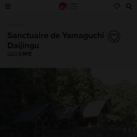
Histoire
Sanctuaire de Yamaguchi
Daijingu
山口大神宮