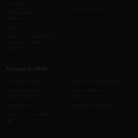
au Japon
Le Japon en Suisse
Téléchargement de
brochures
FAQ
Liens vers la bibliothèque
de photos et vidéos du
Japon
À propos du JNTO
Qui sommes-nous ?
Politique de confidentialité
Information sur les
Politique relative aux
marchés publics
cookies
Contactez-nous
Conditions d'utilisation
S'inscrire à la newsletter