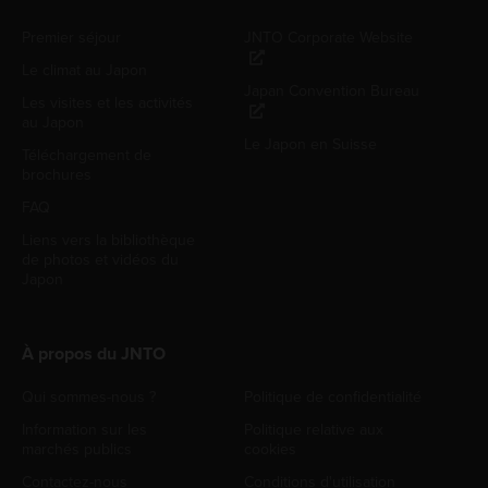
Premier séjour
JNTO Corporate Website
Le climat au Japon
Japan Convention Bureau
Les visites et les activités
au Japon
Le Japon en Suisse
Téléchargement de
brochures
FAQ
Liens vers la bibliothèque
de photos et vidéos du
Japon
À propos du JNTO
Qui sommes-nous ?
Politique de confidentialité
Information sur les
Politique relative aux
marchés publics
cookies
Contactez-nous
Conditions d'utilisation