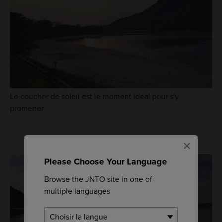
Le coucher de soleil est le moment idéal pour s'y
promener
×
Please Choose Your Language
Browse the JNTO site in one of
multiple languages