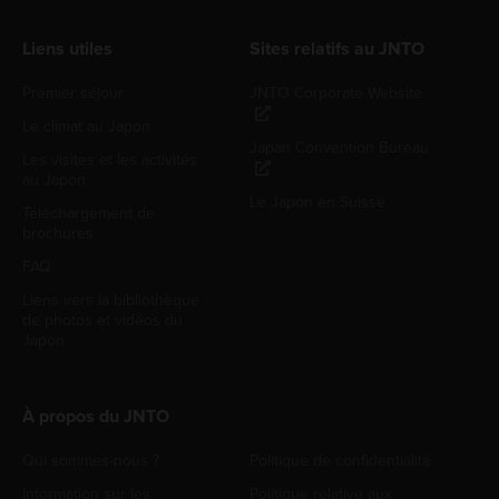
Liens utiles
Sites relatifs au JNTO
Premier séjour
JNTO Corporate Website
Le climat au Japon
Japan Convention Bureau
Les visites et les activités
au Japon
Le Japon en Suisse
Téléchargement de
brochures
FAQ
Liens vers la bibliothèque
de photos et vidéos du
Japon
À propos du JNTO
Qui sommes-nous ?
Politique de confidentialité
Information sur les
Politique relative aux