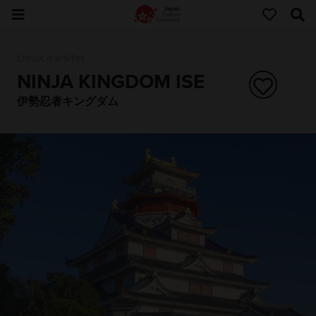
Lieux à visiter
NINJA KINGDOM ISE
伊勢忍者キングダム