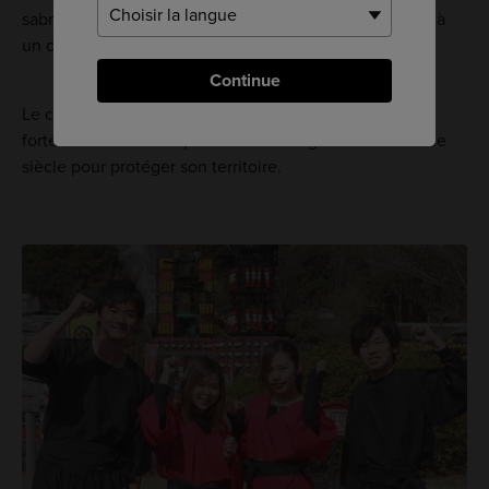
sabres sont exposés. Vous pourrez également assister à
un combat de ninja.
Continue
Le château d'Azuchi est une reconstruction d'une
forteresse construite par Oda Nobunaga à la fin du XVIe
siècle pour protéger son territoire.