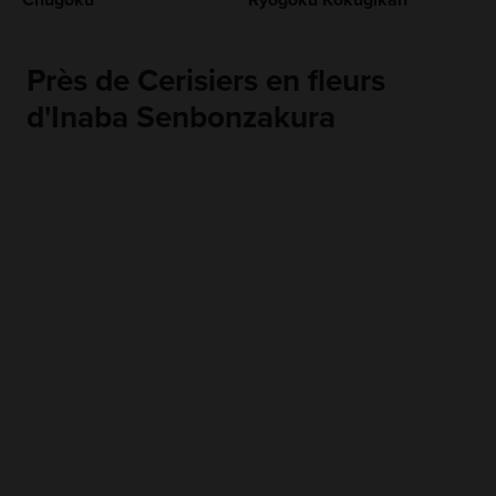
Chugoku
Ryogoku Kokugikan
Près de Cerisiers en fleurs
d'Inaba Senbonzakura