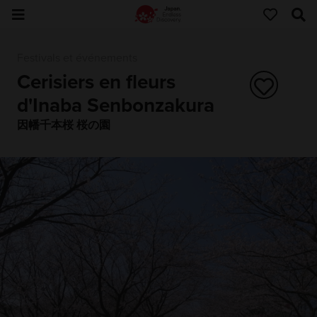
Festivals et événements
Cerisiers en fleurs
d'Inaba Senbonzakura
因幡千本桜 桜の園