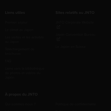
Liens utiles
Sites relatifs au JNTO
Premier séjour
JNTO Corporate Website
Le climat au Japon
Japan Convention Bureau
Les visites et les activités
au Japon
Le Japon en Suisse
Téléchargement de
brochures
FAQ
Liens vers la bibliothèque
de photos et vidéos du
Japon
À propos du JNTO
Qui sommes-nous ?
Politique de confidentialité