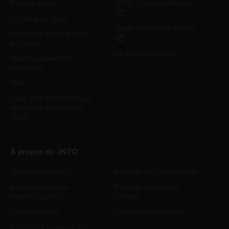
Premier séjour
JNTO Corporate Website
Le climat au Japon
Japan Convention Bureau
Les visites et les activités
au Japon
Le Japon en Suisse
Téléchargement de
brochures
FAQ
Liens vers la bibliothèque
de photos et vidéos du
Japon
À propos du JNTO
Qui sommes-nous ?
Politique de confidentialité
Information sur les
Politique relative aux
marchés publics
cookies
Contactez-nous
Conditions d'utilisation
S'inscrire à la newsletter