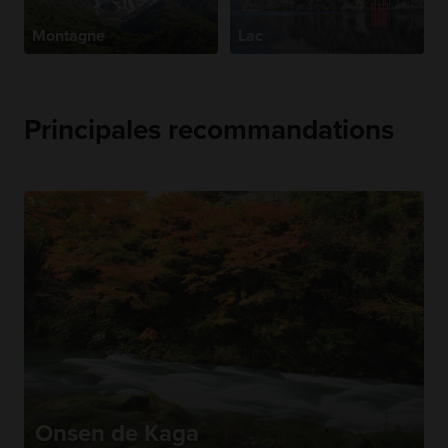
Montagne
Lac
Principales recommandations
Onsen de Kaga