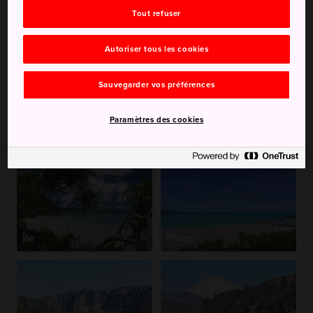
Tout refuser
Autoriser tous les cookies
Sauvegarder vos préférences
Paramètres des cookies
Onsen
Île
Plage