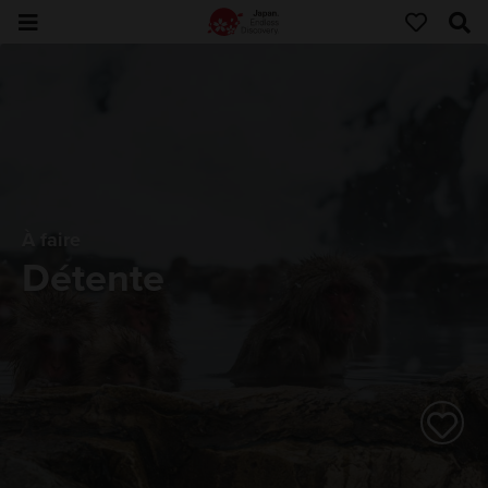
À faire
Détente