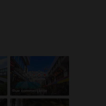
Rue commerçante