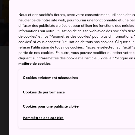
Nous et des sociétés tierces, avec votre consentement, utilisons des 
l'audience de notre site web, pour fournir une fonctionnalité et une p
diffuser des publicités ciblées et pour utiliser les fonctions des médi
informations sur votre utilisation de ce site web avec des sociétés tierc
de cookies" et nos "Paramètres des cookies" pour plus d'informations. V
cookies" si vous acceptez l'utilisation de tous nos cookies. Cliquez sur
refuser l'utilisation de tous nos cookies. Placez le sélecteur sur "actif" 
partie de nos cookies. En outre, vous pouvez modifier ou retirer votr
ACCUEIL
À faire
Shopping
cliquant sur "Paramètres des cookies" à l'article 3.2 de la "Politique en
matière de cookies
Cookies strictement nécessaires
La longue trad
Cookies de performance
japonaise et l
Cookies pour une publicité ciblée
produits leur 
Paramètres des cookies
excellente rép