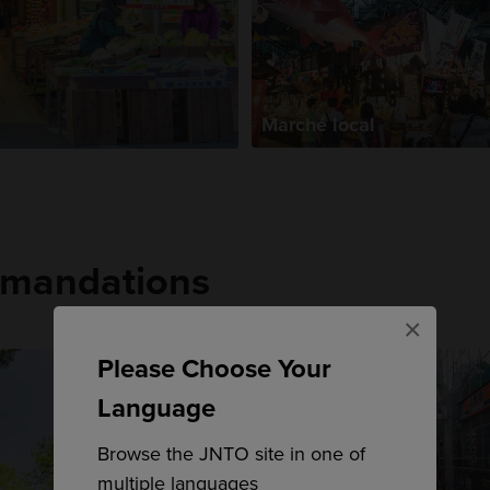
Marché local
mmandations
×
Please Choose Your
Language
Browse the JNTO site in one of
multiple languages