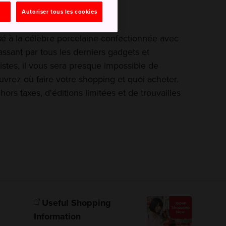
Autoriser tous les cookies
 à la célèbre porcelaine confectionnée avec
passant par tous les derniers gadgets et
istes, il vous sera presque impossible de
uvrez où faire votre shopping et quoi acheter.
ors taxes, d'éditions limitées et de trouvailles
Useful Shopping
Information