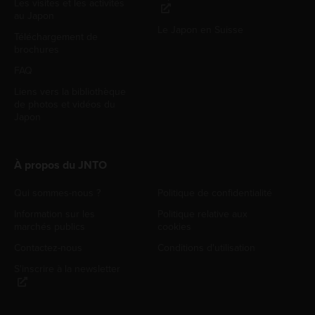
Les visites et les activités
au Japon
Le Japon en Suisse
Téléchargement de
brochures
FAQ
Liens vers la bibliothèque
de photos et vidéos du
Japon
À propos du JNTO
Qui sommes-nous ?
Politique de confidentialité
Information sur les
Politique relative aux
marchés publics
cookies
Contactez-nous
Conditions d'utilisation
S'inscrire à la newsletter