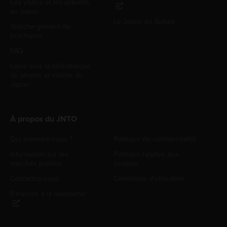
Les visites et les activités
au Japon
Le Japon en Suisse
Téléchargement de
brochures
FAQ
Liens vers la bibliothèque
de photos et vidéos du
Japon
À propos du JNTO
Qui sommes-nous ?
Politique de confidentialité
Information sur les
Politique relative aux
marchés publics
cookies
Contactez-nous
Conditions d'utilisation
S'inscrire à la newsletter