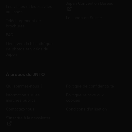
Japan Convention Bureau
Les visites et les activités
au Japon
Le Japon en Suisse
Téléchargement de
brochures
FAQ
Liens vers la bibliothèque
de photos et vidéos du
Japon
À propos du JNTO
Qui sommes-nous ?
Politique de confidentialité
Information sur les
Politique relative aux
marchés publics
cookies
Contactez-nous
Conditions d'utilisation
S'inscrire à la newsletter