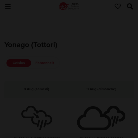
Yonago (Tottori)
Celsius
Fahrenheit
8 Aug (samedi)
9 Aug (dimanche)
Nuageux, quelques averses
Nuageux, averses éparses