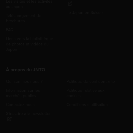
Les visites et les activités
au Japon
Le Japon en Suisse
Téléchargement de
brochures
FAQ
Liens vers la bibliothèque
de photos et vidéos du
Japon
À propos du JNTO
Qui sommes-nous ?
Politique de confidentialité
Information sur les
Politique relative aux
marchés publics
cookies
Contactez-nous
Conditions d'utilisation
S'inscrire à la newsletter