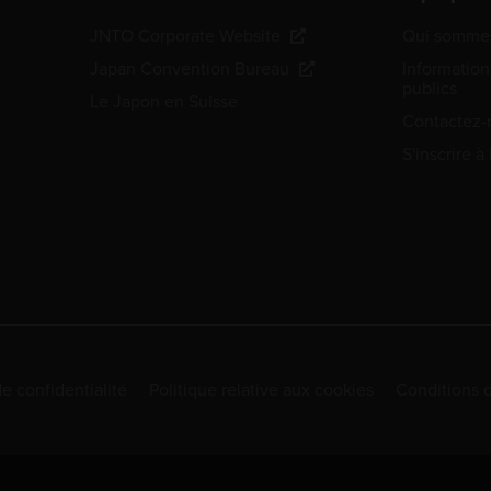
JNTO Corporate Website
Qui sommes
Japan Convention Bureau
Information
publics
Le Japon en Suisse
Contactez-
S'inscrire à
de confidentialité
Politique relative aux cookies
Conditions d'