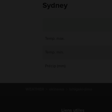
Sydney
Temp. max.
Temp. min.
Précip (mm)
WEATHER
okinawa
Ishigaki-jima
Liens utiles