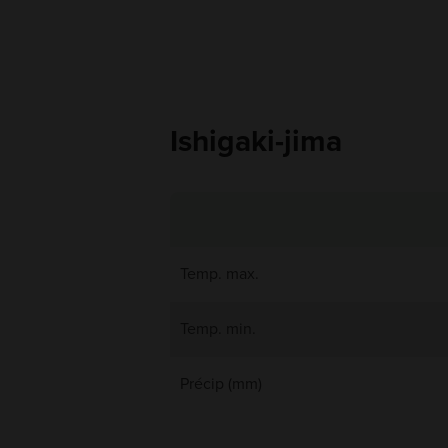
Ishigaki-jima
Temp. max.
Temp. min.
Précip (mm)