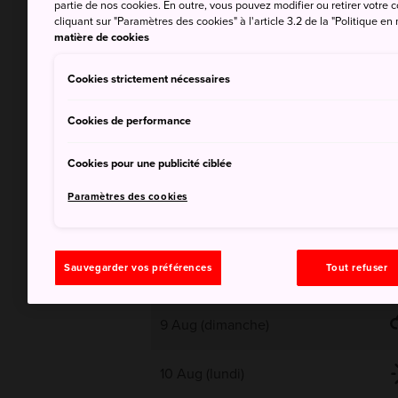
partie de nos cookies. En outre, vous pouvez modifier ou retirer votr
cliquant sur "Paramètres des cookies" à l'article 3.2 de la "Politique en
32
matière de cookies
Cookies strictement nécessaires
Orages
Cookies de performance
Cookies pour une publicité ciblée
Paramètres des cookies
Sauvegarder vos préférences
Tout refuser
8 Aug (samedi)
9 Aug (dimanche)
10 Aug (lundi)