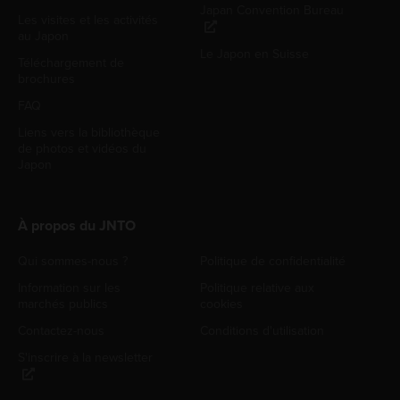
Japan Convention Bureau
Les visites et les activités
au Japon
Le Japon en Suisse
Téléchargement de
brochures
FAQ
Liens vers la bibliothèque
de photos et vidéos du
Japon
À propos du JNTO
Qui sommes-nous ?
Politique de confidentialité
Information sur les
Politique relative aux
marchés publics
cookies
Contactez-nous
Conditions d'utilisation
S'inscrire à la newsletter