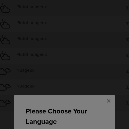
Plutôt nuageux
3
Plutôt nuageux
3
Plutôt nuageux
3
Plutôt nuageux
3
Nuageux
3
Nuageux
3
×
Nuageux
3
Please Choose Your
Language