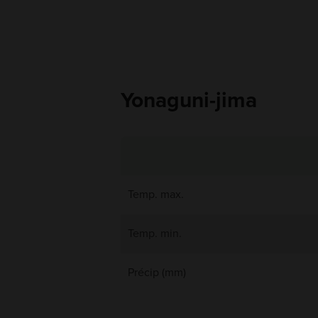
Yonaguni-jima
Temp. max.
Temp. min.
Précip (mm)