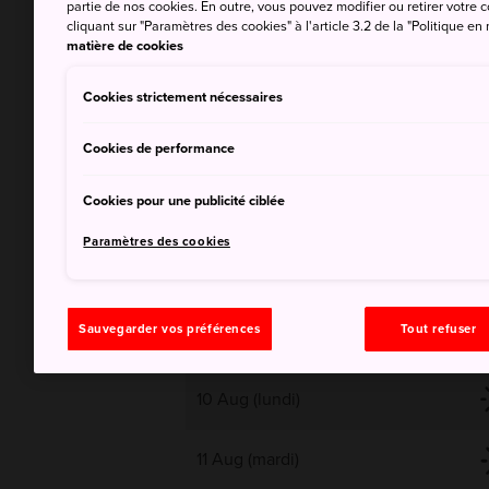
partie de nos cookies. En outre, vous pouvez modifier ou retirer votr
cliquant sur "Paramètres des cookies" à l'article 3.2 de la "Politique en
33
matière de cookies
Cookies strictement nécessaires
Pluie, nuageux plus tard
Cookies de performance
Cookies pour une publicité ciblée
Paramètres des cookies
Sauvegarder vos préférences
Tout refuser
9 Aug (dimanche)
10 Aug (lundi)
11 Aug (mardi)