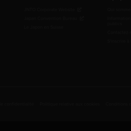
JNTO Corporate Website
Qui sommes
Japan Convention Bureau
Information
publics
Le Japon en Suisse
Contactez-
S'inscrire à
de confidentialité
Politique relative aux cookies
Conditions d'