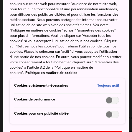
cookies sur ce site web pour mesurer l'audience de notre site web,
pour fournir une fonctionnalité et une personnalisation améliorées,
pour diffuser des publicités ciblées et pour utiliser les fonctions des
Kochi
médias sociaux. Nous pouvons partager des informations sur votre
utilisation de ce site web avec des sociétés tierces. Voir notre
40%
"Politique en matière de cookies" et nos "Paramètres des cookies"
33°
/
24°
pour plus d'informations. Veuillez cliquer sur "Accepter tous les
cookies" si vous acceptez l'utilisation de tous nos cookies. Cliquez
sur "Refuser tous les cookies" pour refuser l'utilisation de tous nos
cookies. Placez le sélecteur sur "actif" si vous acceptez l'utilisation
d'une partie de nos cookies. En outre, vous pouvez modifier ou retirer
votre consentement à tout moment en cliquant sur "Paramètres des
cookies" à l'article 3.2 de la "Politique en matière de
cookies".
Politique en matière de cookies
Région du Shikoku
Cookies strictement nécessaires
Toujours actif
Cookies de performance
Scroll Right
Cookies pour une publicité ciblée
9 