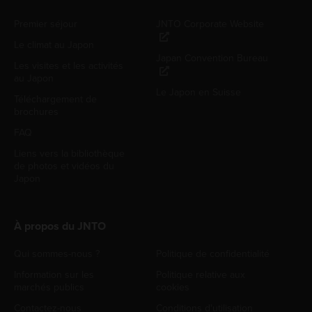
Premier séjour
JNTO Corporate Website
Le climat au Japon
Japan Convention Bureau
Les visites et les activités
au Japon
Le Japon en Suisse
Téléchargement de
brochures
FAQ
Liens vers la bibliothèque
de photos et vidéos du
Japon
À propos du JNTO
Qui sommes-nous ?
Politique de confidentialité
Information sur les
Politique relative aux
marchés publics
cookies
Contactez-nous
Conditions d'utilisation