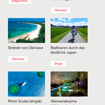
Kagoshima
Okinawa
Strände von Okinawa
Radtouren durch das
ländliche Japan
Okinawa
Shiga
Prime Scuba Ishigaki
Okinoerabujima