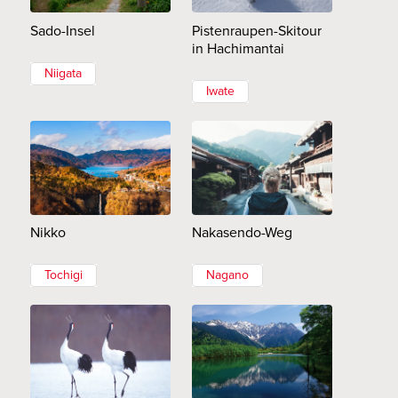
Sado-Insel
Pistenraupen-Skitour
in Hachimantai
Niigata
Iwate
Nikko
Nakasendo-Weg
Tochigi
Nagano