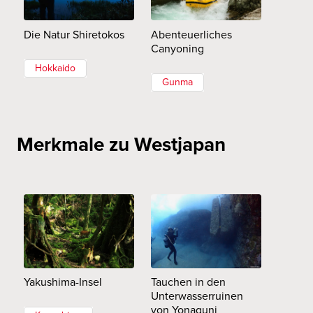
Die Natur Shiretokos
Abenteuerliches
Canyoning
Hokkaido
Gunma
Merkmale zu Westjapan
Yakushima-Insel
Tauchen in den
Unterwasserruinen
von Yonaguni