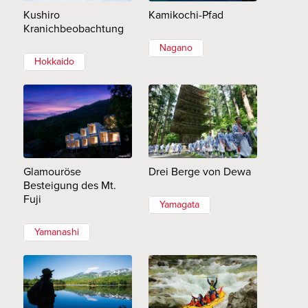
Kushiro
Kamikochi-Pfad
Kranichbeobachtung
Nagano
Hokkaido
Glamouröse
Drei Berge von Dewa
Besteigung des Mt.
Fuji
Yamagata
Yamanashi