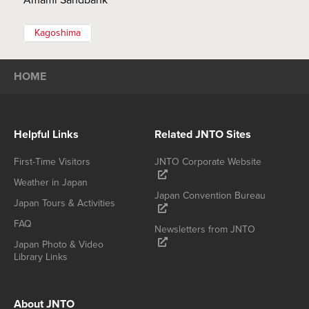
Kagoshima
HOME
Helpful Links
Related JNTO Sites
First-Time Visitors
JNTO Corporate Website
Weather in Japan
Japan Convention Bureau
Japan Tours & Activities
FAQ
Newsletters from JNTO
Japan Photo & Video
Library Links
About JNTO