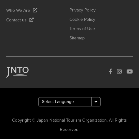
Privacy Policy
Who We Are
Cookie Policy
Contact us
Terms of Use
Sitemap
Copyright © Japan National Tourism Organization. All Rights
Reserved.