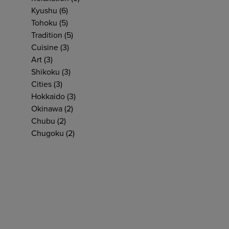
Kyushu
(6)
Tohoku
(5)
Tradition
(5)
Cuisine
(3)
Art
(3)
Shikoku
(3)
Cities
(3)
Hokkaido
(3)
Okinawa
(2)
Chubu
(2)
Chugoku
(2)