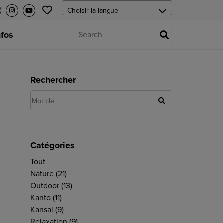
nfos
Rechercher
Catégories
Tout
Nature
(21)
Outdoor
(13)
Kanto
(11)
Kansai
(9)
Relaxation
(9)