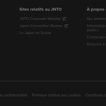
Sites relatifs au JNTO
À propos
JNTO Corporate Website
Qui sommes
Japan Convention Bureau
Information
publics
Le Japon en Suisse
Contactez-
S'inscrire à
de confidentialité
Politique relative aux cookies
Conditions d'