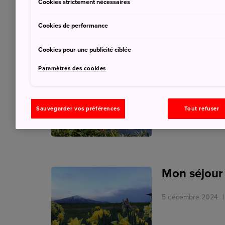
Cookies strictement nécessaires
Cookies de performance
Cookies pour une publicité ciblée
Voyage à H
Paramètres des cookies
13 mars 2025
JNT
Sauvegarder vos préférences
Tout refuser
Mon séjour
5 décembre 2024