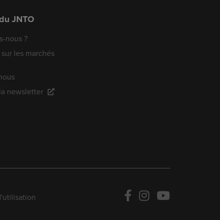
 du JNTO
-nous ?
 sur les marchés
nous
 la newsletter
utilisation