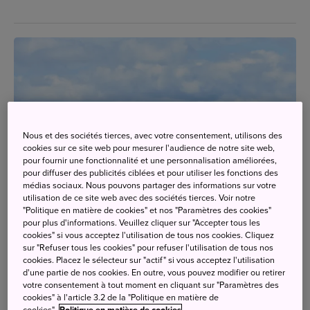
Nous et des sociétés tierces, avec votre consentement, utilisons des
cookies sur ce site web pour mesurer l'audience de notre site web,
pour fournir une fonctionnalité et une personnalisation améliorées,
pour diffuser des publicités ciblées et pour utiliser les fonctions des
médias sociaux. Nous pouvons partager des informations sur votre
utilisation de ce site web avec des sociétés tierces. Voir notre
"Politique en matière de cookies" et nos "Paramètres des cookies"
pour plus d'informations. Veuillez cliquer sur "Accepter tous les
cookies" si vous acceptez l'utilisation de tous nos cookies. Cliquez
sur "Refuser tous les cookies" pour refuser l'utilisation de tous nos
cookies. Placez le sélecteur sur "actif" si vous acceptez l'utilisation
Parcourez le Japon avec les trains touristiques de
d'une partie de nos cookies. En outre, vous pouvez modifier ou retirer
la compagnie ferroviaire JR West
votre consentement à tout moment en cliquant sur "Paramètres des
cookies" à l'article 3.2 de la "Politique en matière de