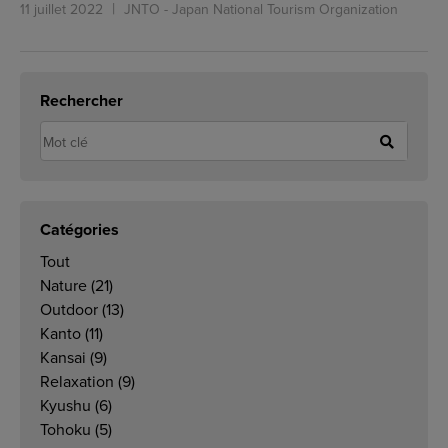
11 juillet 2022
JNTO - Japan National Tourism Organization
Rechercher
Catégories
Tout
Nature
(21)
Outdoor
(13)
Kanto
(11)
Kansai
(9)
Relaxation
(9)
Kyushu
(6)
Tohoku
(5)