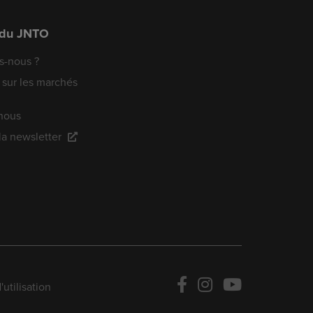
 du JNTO
-nous ?
 sur les marchés
nous
 la newsletter
utilisation