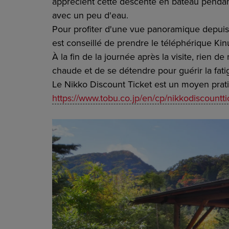
apprécient cette descente en bateau pendan
avec un peu d'eau.
Pour profiter d'une vue panoramique depuis
est conseillé de prendre le téléphérique K
À la fin de la journée après la visite, rien
chaude et de se détendre pour guérir la fat
Le Nikko Discount Ticket est un moyen prat
https://www.tobu.co.jp/en/cp/nikkodiscountti