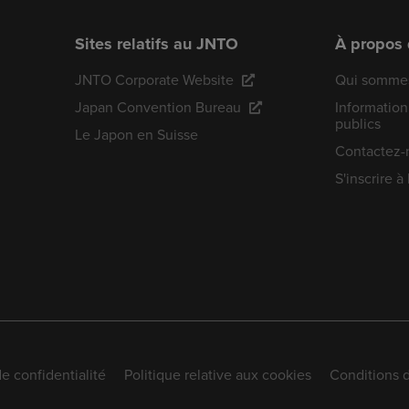
Sites relatifs au JNTO
À propos
JNTO Corporate Website
Qui sommes
Japan Convention Bureau
Information
publics
Le Japon en Suisse
Contactez-
S'inscrire à
de confidentialité
Politique relative aux cookies
Conditions d'