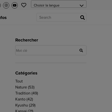
nfos
Rechercher
Catégories
Tout
Nature
(53)
Tradition
(49)
Kanto
(42)
Kyushu
(29)
Kansai
(21)