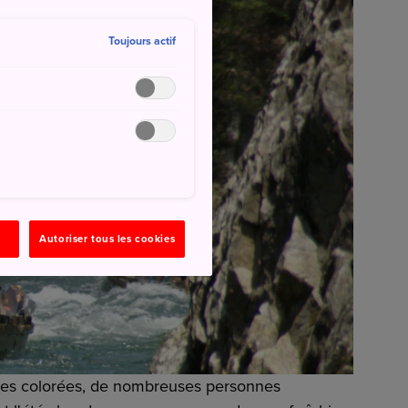
Toujours actif
Autoriser tous les cookies
illes colorées, de nombreuses personnes