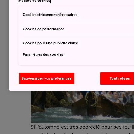
matière de cookies
Cookies strictement nécessaires
Cookies de performance
Cookies pour une publicité ciblée
Paramètres des cookies
Sauvegarder vos préférences
Tout refuser
Si l'automne est très apprécié pour ses feu