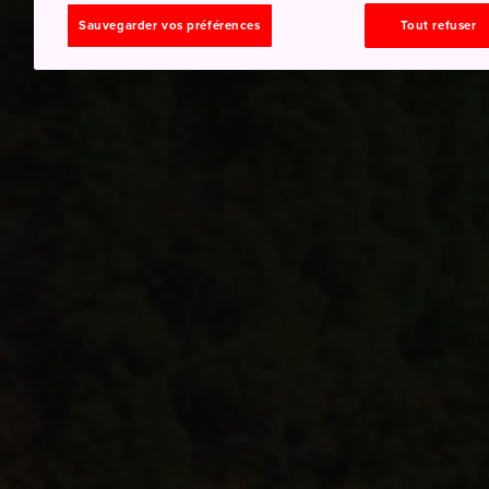
Sauvegarder vos préférences
Tout refuser