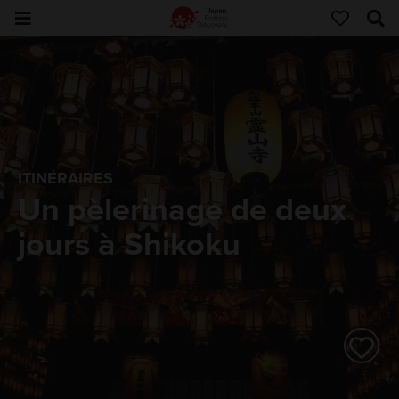
ITINÉRAIRES
Un pèlerinage de deux
jours à Shikoku