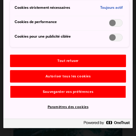
Cookies strictement nécessaires
Toujours actif
Cookies de performance
Cookies pour une publicité ciblée
Jour 1
Tout refuser
Autoriser tous les cookies
Sauvegarder vos préférences
Paramètres des cookies