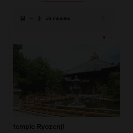
32 minutes
temple Ryozenji