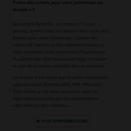
Faites des achats pour votre pèlerinage au
temple n°1
Au temple Ryozenji, ou temple n°1, vous
pouvez acheter tous les articles dont vous avez
besoin pour votre pèlerinage, comme des
bâtons de marche et des vêtements blancs si
vous souhaitez vivre pleinement l'expérience
du pèlerinage, bien qu'aucune règle n'impose
le port de la tenue complète lors du parcours.
Le temple a été fondé par le prêtre bouddhiste
japonais Gyoki Bosatsu (668-749). Plus tard,
Kobo Daishi y est venu pour prier pour les
agriculteurs touchés par des catastrophes
naturelles ou des maladies.
PLUS D'INFORMATIONS