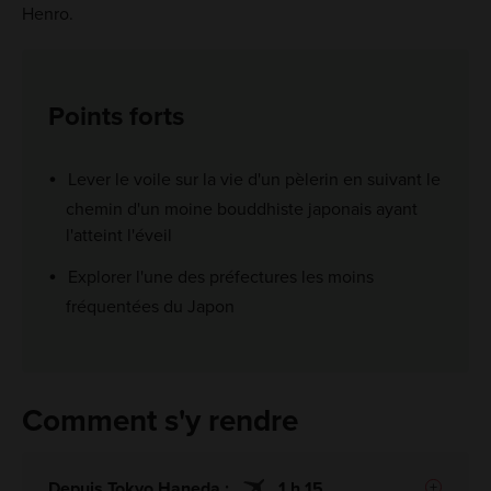
Henro.
Points forts
Lever le voile sur la vie d'un pèlerin en suivant le
chemin d'un moine bouddhiste japonais ayant
l'atteint l'éveil
Explorer l'une des préfectures les moins
fréquentées du Japon
Comment s'y rendre
Depuis Tokyo Haneda :
1 h 15