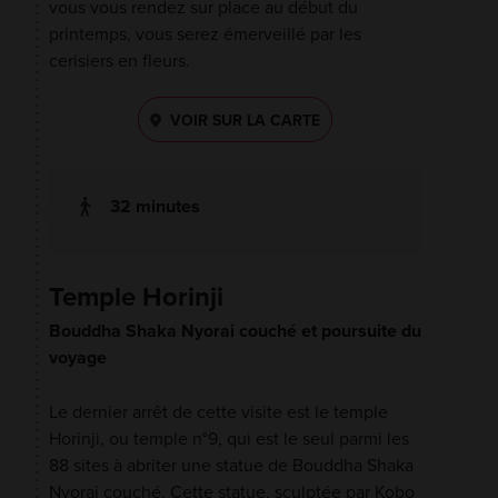
vous vous rendez sur place au début du
printemps, vous serez émerveillé par les
cerisiers en fleurs.
VOIR SUR LA CARTE
32 minutes
Temple Horinji
Bouddha Shaka Nyorai couché et poursuite du
voyage
Le dernier arrêt de cette visite est le temple
Horinji, ou temple n°9, qui est le seul parmi les
88 sites à abriter une statue de Bouddha Shaka
Nyorai couché. Cette statue, sculptée par Kobo