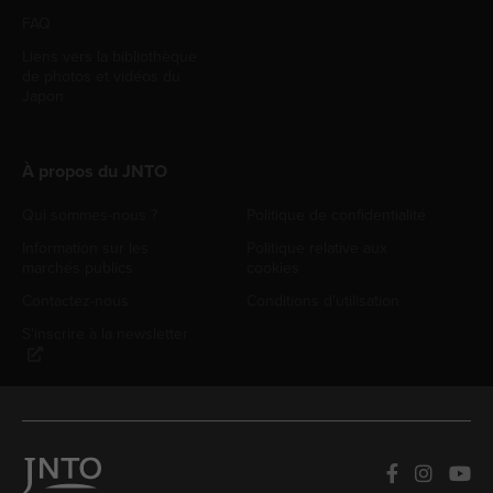
FAQ
Liens vers la bibliothèque
de photos et vidéos du
Japon
À propos du JNTO
Qui sommes-nous ?
Politique de confidentialité
Information sur les
Politique relative aux
marchés publics
cookies
Contactez-nous
Conditions d'utilisation
S'inscrire à la newsletter