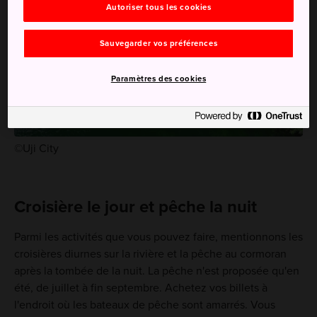
Autoriser tous les cookies
Sauvegarder vos préférences
Paramètres des cookies
©Uji City
Croisière le jour et pêche la nuit
Parmi les activités que vous pouvez faire, mentionnons les
croisières diurnes sur la rivière et la pêche au cormoran
après la tombée de la nuit. La pêche n'est proposée qu'en
été, de juillet à fin septembre. Achetez vos billets à
l'endroit où les bateaux de pêche sont amarrés. Vous