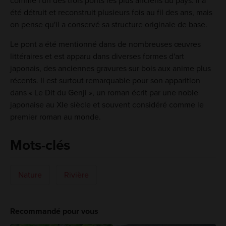
comme l'un des trois ponts les plus anciens du pays. Il a
été détruit et reconstruit plusieurs fois au fil des ans, mais
on pense qu'il a conservé sa structure originale de base.
Le pont a été mentionné dans de nombreuses œuvres
littéraires et est apparu dans diverses formes d'art
japonais, des anciennes gravures sur bois aux anime plus
récents. Il est surtout remarquable pour son apparition
dans « Le Dit du Genji », un roman écrit par une noble
japonaise au XIe siècle et souvent considéré comme le
premier roman au monde.
Mots-clés
Nature
Rivière
Recommandé pour vous