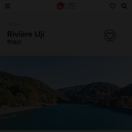
Nature
Rivière Uji
宇治川