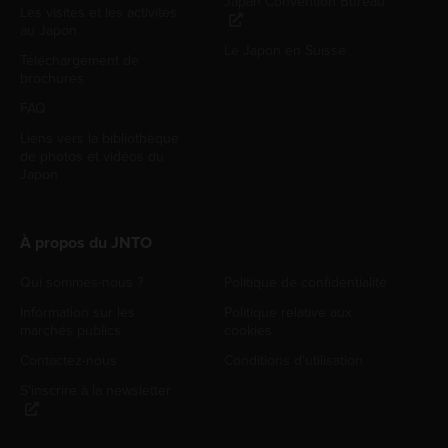
Japan Convention Bureau
Les visites et les activités
au Japon
Le Japon en Suisse
Téléchargement de
brochures
FAQ
Liens vers la bibliothèque
de photos et vidéos du
Japon
À propos du JNTO
Qui sommes-nous ?
Politique de confidentialité
Information sur les
Politique relative aux
marchés publics
cookies
Contactez-nous
Conditions d'utilisation
S'inscrire à la newsletter