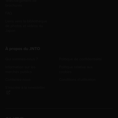
Téléchargement de
brochures
FAQ
Liens vers la bibliothèque
de photos et vidéos du
Japon
À propos du JNTO
Qui sommes-nous ?
Politique de confidentialité
Information sur les
Politique relative aux
marchés publics
cookies
Contactez-nous
Conditions d'utilisation
S'inscrire à la newsletter