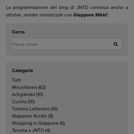
La programmazione del blog di JNTO continua anche a
ottobre, restate sintonizzati con
Giappone Nikki
!
Cerca
Categorie
Tutti
Miscellanea
(62)
Artigianato
(10)
Cucina
(10)
Turismo Letterario
(10)
Giappone Rurale
(8)
Shopping in Giappone
(6)
Tenoha x JNTO
(4)