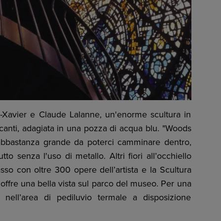
-Xavier e Claude Lalanne, un'enorme scultura in
icanti, adagiata in una pozza di acqua blu. "Woods
abbastanza grande da poterci camminare dentro,
tto senza l'uso di metallo. Altri fiori all’occhiello
so con oltre 300 opere dell’artista e la Scultura
e offre una bella vista sul parco del museo. Per una
 nell’area di pediluvio termale a disposizione