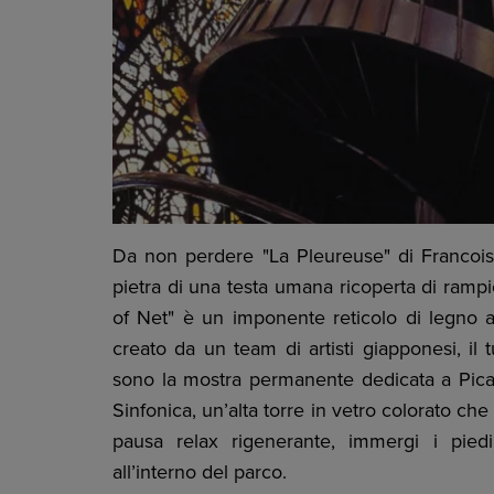
Da non perdere "La Pleureuse" di Francois
pietra di una testa umana ricoperta di ramp
of Net" è un imponente reticolo di legno 
creato da un team di artisti giapponesi, il tu
sono la mostra permanente dedicata a Picas
Sinfonica, un’alta torre in vetro colorato ch
pausa relax rigenerante, immergi i piedi
all’interno del parco.