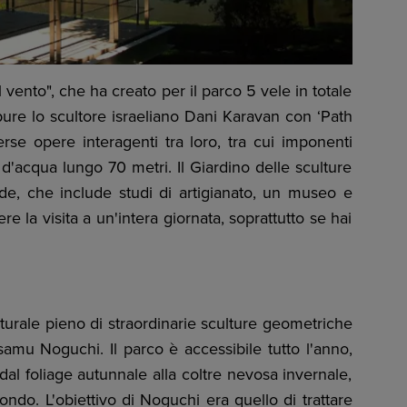
ento", che ha creato per il parco 5 vele in totale
pure lo scultore israeliano Dani Karavan con ‘Path
se opere interagenti tra loro, tra cui imponenti
d'acqua lungo 70 metri. Il Giardino delle sculture
nde, che include studi di artigianato, un museo e
re la visita a un'intera giornata, soprattutto se hai
urale pieno di straordinarie sculture geometriche
samu Noguchi. Il parco è accessibile tutto l'anno,
 dal foliage autunnale alla coltre nevosa invernale,
ndo. L'obiettivo di Noguchi era quello di trattare