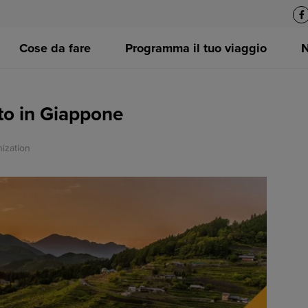
Cose da fare
Programma il tuo viaggio
rto in Giappone
ization