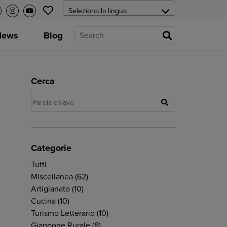
News
Blog
Cerca
Categorie
Tutti
Miscellanea
(62)
Artigianato
(10)
Cucina
(10)
Turismo Letterario
(10)
Giappone Rurale
(8)