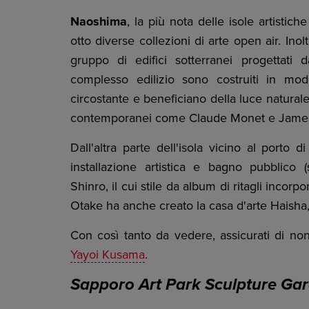
Naoshima
, la più nota delle isole artistic
otto diverse collezioni di arte open air. Inolt
gruppo di edifici sotterranei progettati
complesso edilizio sono costruiti in mod
circostante e beneficiano della luce naturale; 
contemporanei come Claude Monet e James 
Dall'altra parte dell'isola vicino al porto d
installazione artistica e bagno pubblico (
Shinro, il cui stile da album di ritagli incorpo
Otake ha anche creato la casa d'arte Haisha,
Con così tanto da vedere, assicurati di no
Yayoi Kusama
.
Sapporo Art Park Sculpture Ga