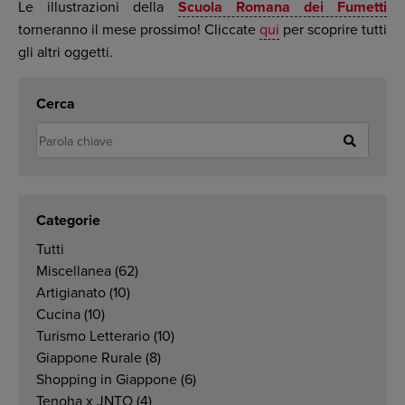
Le illustrazioni della
Scuola Romana dei Fumetti
torneranno il mese prossimo! Cliccate
qui
per scoprire tutti
gli altri oggetti.
Cerca
Categorie
Tutti
Miscellanea
(62)
Artigianato
(10)
Cucina
(10)
Turismo Letterario
(10)
Giappone Rurale
(8)
Shopping in Giappone
(6)
Tenoha x JNTO
(4)