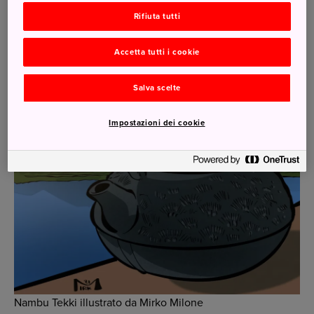
Rifiuta tutti
Accetta tutti i cookie
Salva scelte
Impostazioni dei cookie
Nambu Tekki illustrato da Mirko Milone