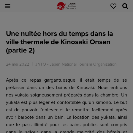
Une nuitée hors du temps dans la
ville thermale de Kinosaki Onsen
(partie 2)
24 mai 2022
JNTO - Japan National Tourism Organization
Après ce repas gargantuesque, il était temps de se
prélasser dans un des bains de Kinosaki. Nous enfilons
nos yukata soigneusement préparés dans la chambre. Un
yukata est plus léger et confortable qu’un kimono. Le but
est de pouvoir l’enlever et le remettre facilement après
avoir barboté dans un bain. La location des yukata, ainsi
que le pass illimité pour les bains publics sont compris
dans le séjour dans la grande majorité des hôtels et