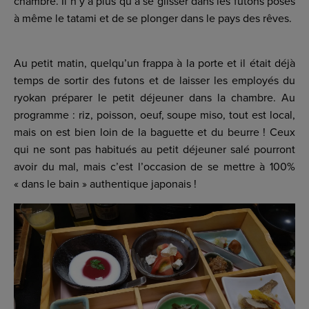
chambre. Il n’y a plus qu’à se glisser dans les futons posés
à même le tatami et de se plonger dans le pays des rêves.
Au petit matin, quelqu’un frappa à la porte et il était déjà
temps de sortir des futons et de laisser les employés du
ryokan préparer le petit déjeuner dans la chambre. Au
programme : riz, poisson, oeuf, soupe miso, tout est local,
mais on est bien loin de la baguette et du beurre ! Ceux
qui ne sont pas habitués au petit déjeuner salé pourront
avoir du mal, mais c’est l’occasion de se mettre à 100%
« dans le bain » authentique japonais !