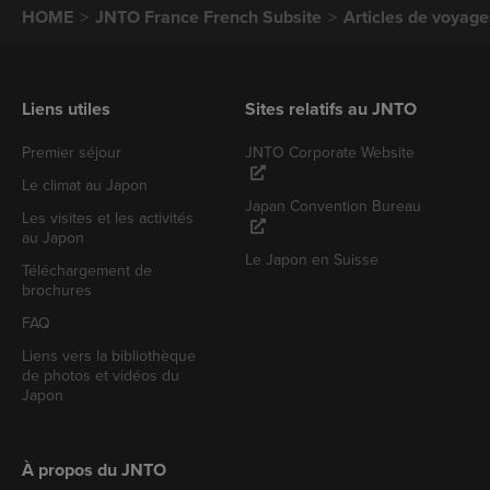
HOME
JNTO France French Subsite
Articles de voyage
Liens utiles
Sites relatifs au JNTO
Premier séjour
JNTO Corporate Website
Le climat au Japon
Japan Convention Bureau
Les visites et les activités
au Japon
Le Japon en Suisse
Téléchargement de
brochures
FAQ
Liens vers la bibliothèque
de photos et vidéos du
Japon
À propos du JNTO