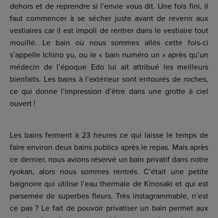
dehors et de reprendre si l’envie vous dit. Une fois fini, il
faut commencer à se sécher juste avant de revenir aux
vestiaires car il est impoli de rentrer dans le vestiaire tout
mouillé. Le bain où nous sommes allés cette fois-ci
s’appelle Ichino yu, ou le « bain numéro un » après qu’un
médecin de l’époque Edo lui ait attribué les meilleurs
bienfaits. Les bains à l’extérieur sont entourés de roches,
ce qui donne l’impression d’être dans une grotte à ciel
ouvert !
Les bains ferment à 23 heures ce qui laisse le temps de
faire environ deux bains publics après le repas. Mais après
ce dernier, nous avions réservé un bain privatif dans notre
ryokan, alors nous sommes rentrés. C’était une petite
baignoire qui utilise l’eau thermale de Kinosaki et qui est
parsemée de superbes fleurs. Très instagrammable, n’est
ce pas ? Le fait de pouvoir privatiser un bain permet aux