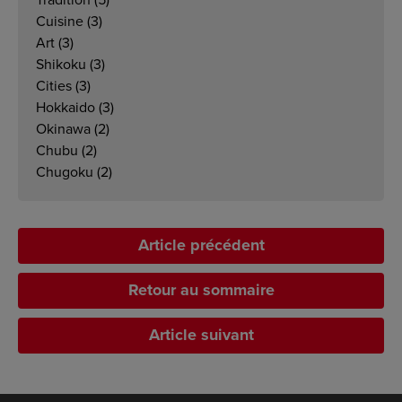
Tradition
(5)
Cuisine
(3)
Art
(3)
Shikoku
(3)
Cities
(3)
Hokkaido
(3)
Okinawa
(2)
Chubu
(2)
Chugoku
(2)
Article précédent
Retour au sommaire
Article suivant