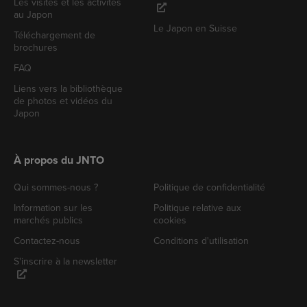
Les visites et les activités
au Japon
Le Japon en Suisse
Téléchargement de
brochures
FAQ
Liens vers la bibliothèque
de photos et vidéos du
Japon
À propos du JNTO
Qui sommes-nous ?
Politique de confidentialité
Information sur les
Politique relative aux
marchés publics
cookies
Contactez-nous
Conditions d'utilisation
S'inscrire à la newsletter