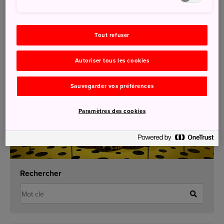
Accès au musée d'art : 15 min à pied de la gare de
Matsumoto ou 5 min en bus.
Plus d'informations :
https://visitmatsumoto.com/en/
Tout refuser
Autoriser tous les cookies
Sauvegarder vos préférences
Paramètres des cookies
Rechercher