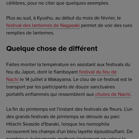
célèbres, pour ne citer que quelques exemples.
Plus au sud, à Kyushu, au début du mois de février, le
festival des lanternes de Nagasaki
permet de voir des rues
remplies de lanternes.
Quelque chose de différent
Faites monter la température en assistant aux festivals du
feu du Japon, dont le flamboyant
festival du feu de
Nachi
le 14 juillet à Wakayama. Le clou de ce festival est le
transport par les participants de douze sanctuaires
portatifs enflammés qui ressemblent aux
chutes de Nachi
.
La fin du printemps est l'instant des festivals de fleurs. L'un
des grands festivals de printemps se déroule au parc
Hitachi Seaside d'Ibaraki, lorsque les nemophila
recouvrent les champs d'un bleu layette époustouflant. De
nombreux événements mettent également en valeur la