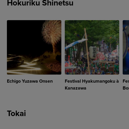
Hokuriku Shinetsu
Echigo Yuzawa Onsen
Festival Hyakumangoku à
Fe
Kanazawa
Bo
Tokai