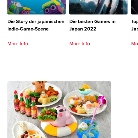
Die Story der japanischen
Die besten Games in
To
Indie-Game-Szene
Japan 2022
Ja
More Info
More Info
Mo