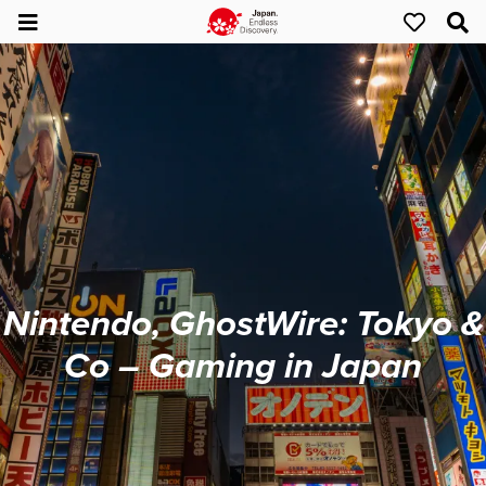
Nintendo, GhostWire: Tokyo &
Co – Gaming in Japan