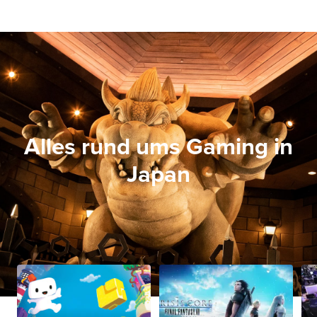
Alles rund ums Gaming in
Japan