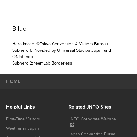
Bilder
Hero Image: ©Tokyo Convention & Visitors Bureau
Subhero 1: Provided by Universal Studios Japan and
©Nintendo
Subhero 2: teamLab Borderless
HOME
Helpful Links
Related JNTO Sites
First-Time Visitors
JNTO Corporate Website
Weather in Japan
Japan Convention Bureau