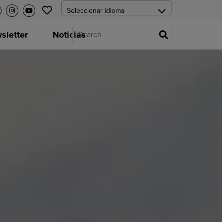
letter
Noticias