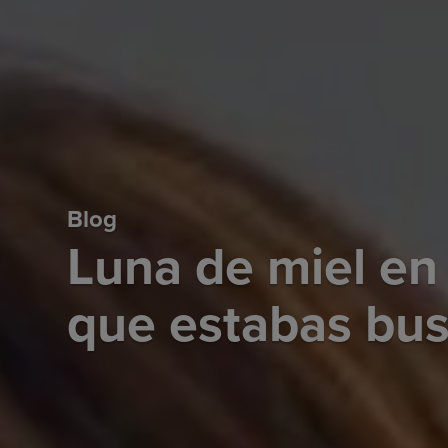
Blog
Luna de miel en 
que estabas bu