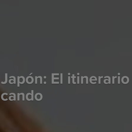
Japón: El itinerario
scando