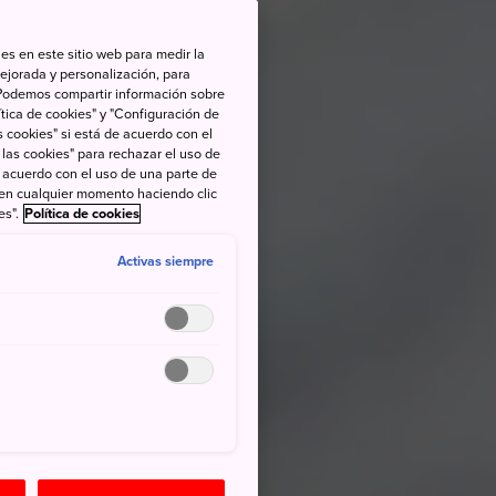
es en este sitio web para medir la
ejorada y personalización, para
s. Podemos compartir información sobre
tica de cookies" y "Configuración de
 cookies" si está de acuerdo con el
 las cookies" para rechazar el uso de
de acuerdo con el uso de una parte de
 en cualquier momento haciendo clic
es".
Política de cookies
Activas siempre