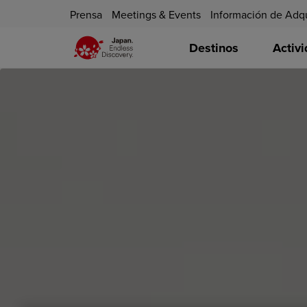
Prensa
Meetings & Events
Información de Adq
Destinos
Activ