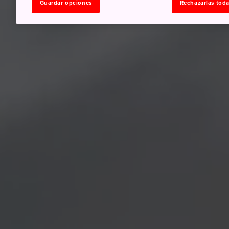
Guardar opciones
Rechazarlas tod