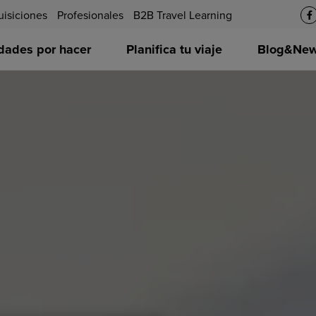
uisiciones
Profesionales
B2B Travel Learning
idades por hacer
Planifica tu viaje
Blog&News