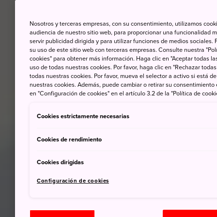
Nosotros y terceras empresas, con su consentimiento, utilizamos cooki
audiencia de nuestro sitio web, para proporcionar una funcionalidad m
servir publicidad dirigida y para utilizar funciones de medios sociale
su uso de este sitio web con terceras empresas. Consulte nuestra "Polí
cookies" para obtener más información. Haga clic en "Aceptar todas las
uso de todas nuestras cookies. Por favor, haga clic en "Rechazar todas
todas nuestras cookies. Por favor, mueva el selector a activo si está 
nuestras cookies. Además, puede cambiar o retirar su consentimiento
en "Configuración de cookies" en el artículo 3.2 de la "Política de cooki
Cookies estrictamente necesarias
Cookies de rendimiento
Cookies dirigidas
Configuración de cookies