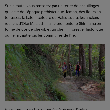
Sur la route, vous passerez par un tertre de coquillages
qui date de l'époque préhistorique Jomon, des fleurs en
terrasses, la baie intérieure de Hatsutsuura, les anciens
rochers d’Oku-Matsushima, le promontoire Shinhama en
forme de dos de cheval, et un chemin forestier historique
qui reliait autrefois les communes de l'île.
Vous terminerez la randonnée là où vous l’aviez