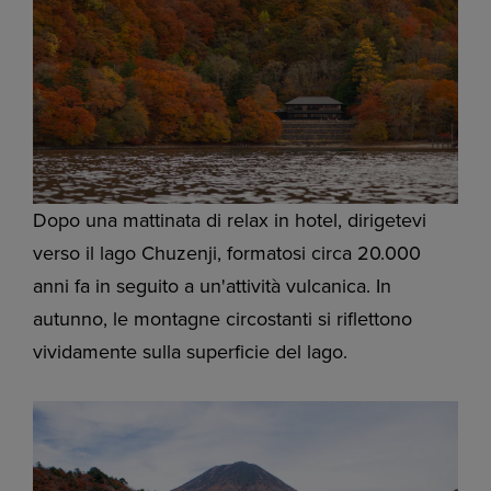
Dopo una mattinata di relax in hotel, dirigetevi
verso il lago Chuzenji, formatosi circa 20.000
anni fa in seguito a un'attività vulcanica. In
autunno, le montagne circostanti si riflettono
vividamente sulla superficie del lago.