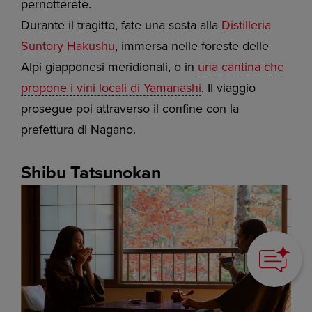
pernotterete.
Durante il tragitto, fate una sosta alla
Distilleria
Suntory Hakushu
, immersa nelle foreste delle
Alpi giapponesi meridionali, o in
una cantina che
propone i vini locali di Yamanashi
. Il viaggio
prosegue poi attraverso il confine con la
prefettura di Nagano.
Shibu Tatsunokan
How can we
help you?