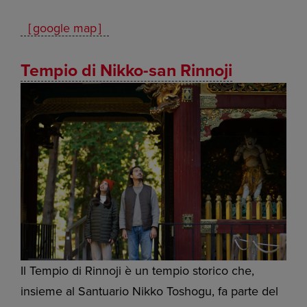
［google map］
Tempio di Nikko-san Rinnoji
Il Tempio di Rinnoji è un tempio storico che,
insieme al Santuario Nikko Toshogu, fa parte del