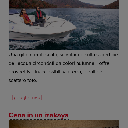
Una gita in motoscafo, scivolando sulla superficie
dell'acqua circondati da colori autunnali, offre
prospettive inaccessibili via terra, ideali per
scattare foto.
［google map］
Cena in un izakaya