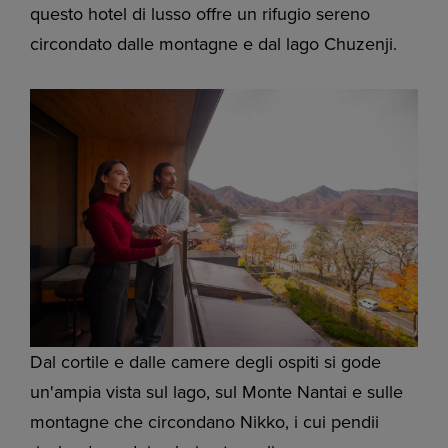
questo hotel di lusso offre un rifugio sereno
circondato dalle montagne e dal lago Chuzenji.
Dal cortile e dalle camere degli ospiti si gode
un'ampia vista sul lago, sul Monte Nantai e sulle
montagne che circondano Nikko, i cui pendii