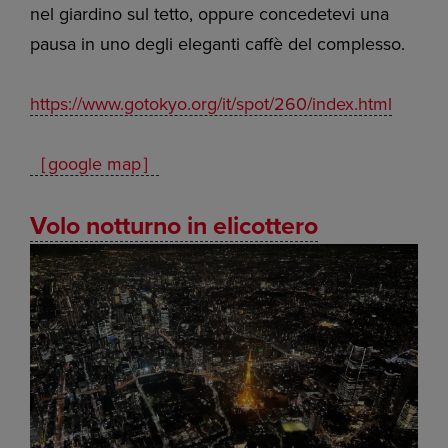
nel giardino sul tetto, oppure concedetevi una
pausa in uno degli eleganti caffè del complesso.
https://www.gotokyo.org/it/spot/260/index.html
［google map］
Volo notturno in elicottero