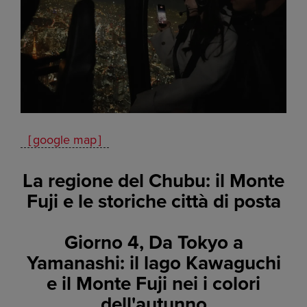
［google map］
La regione del Chubu: il Monte
Fuji e le storiche città di posta
Giorno 4, Da Tokyo a
Yamanashi: il lago Kawaguchi
e il Monte Fuji nei i colori
dell'autunno