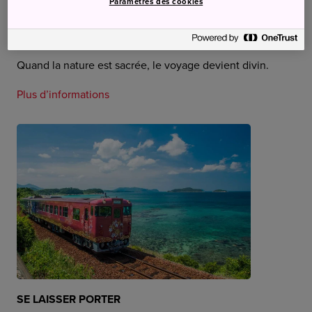
Paramètres des cookies
ÊTRE EN HARMONIE
Quand la nature est sacrée, le voyage devient divin.
Plus d’informations
SE LAISSER PORTER