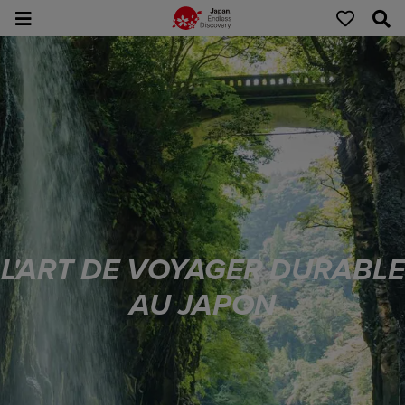
L'ART DE VOYAGER DURABLE
AU JAPON