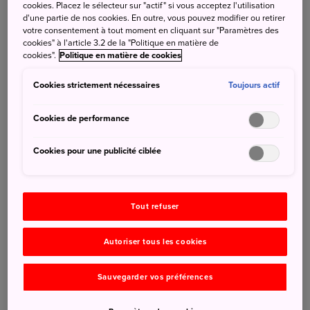
cookies. Placez le sélecteur sur "actif" si vous acceptez l'utilisation
d'une partie de nos cookies. En outre, vous pouvez modifier ou retirer
votre consentement à tout moment en cliquant sur "Paramètres des
cookies" à l'article 3.2 de la "Politique en matière de
cookies".
Politique en matière de cookies
CHANGER
Cookies strictement nécessaires
Toujours actif
Une sagesse d'hier pour le tourisme d'aujourd'hui.
Cookies de performance
Plus d’informations
Cookies pour une publicité ciblée
Tout refuser
Autoriser tous les cookies
Sauvegarder vos préférences