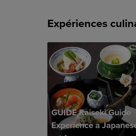
Expériences culin
GUIDE Kaiseki Guide
Experience a Japanese