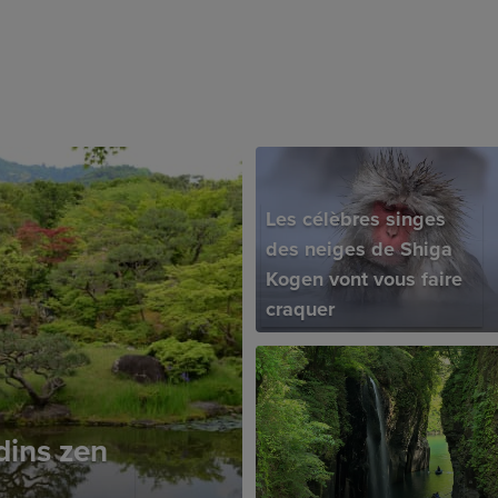
Les célèbres singes
des neiges de Shiga
Kogen vont vous faire
craquer
dins zen