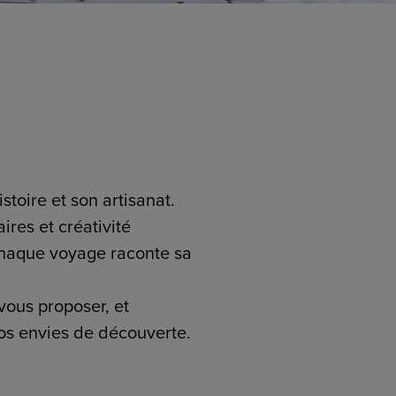
toire et son artisanat.
res et créativité
chaque voyage raconte sa
vous proposer, et
vos envies de découverte.