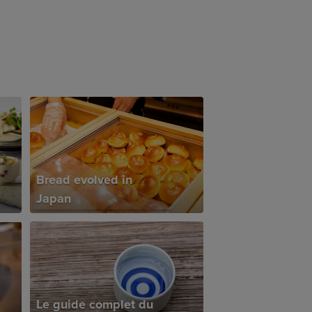
Bread evolved in
Japan
Le guide complet du