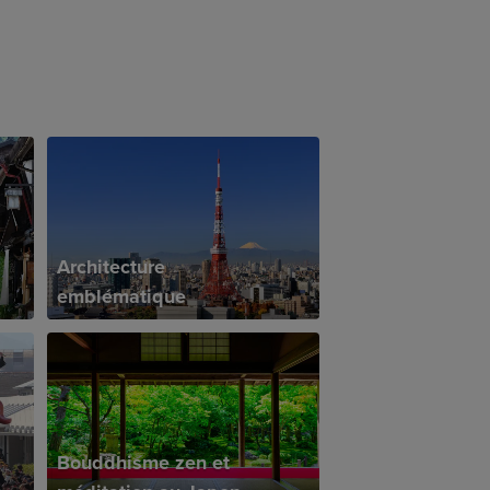
Architecture
emblématique
Bouddhisme zen et