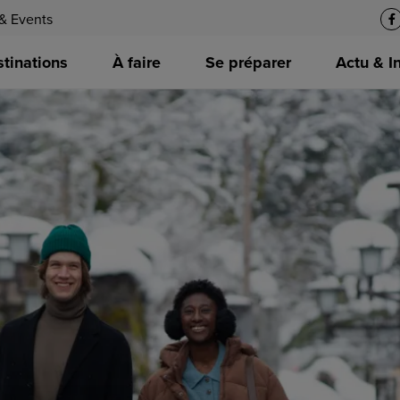
& Events
tinations
À faire
Se préparer
Actu & I