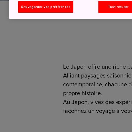
Sauvegarder vos préférences
Tout refuser
Le Japon offre une riche pa
Alliant paysages saisonnie
contemporaine, chacune de
propre histoire.
Au Japon, vivez des expér
façonnez un voyage à votre 