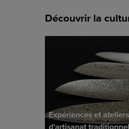
Découvrir la cultu
Expériences et atelier
d'artisanat traditionne