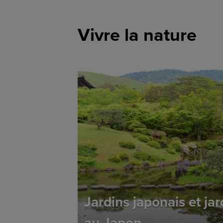
Vivre la nature
Jardins japonais et jar