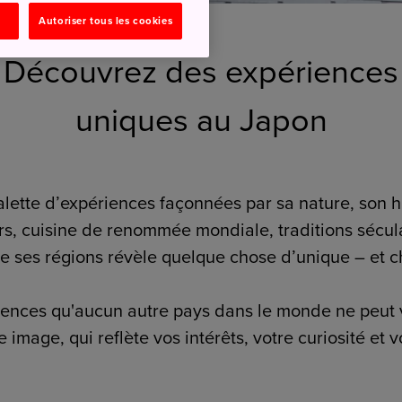
Autoriser tous les cookies
Découvrez des expériences
uniques au Japon
lette d’expériences façonnées par sa nature, son his
rs, cuisine de renommée mondiale, traditions séculai
 ses régions révèle quelque chose d’unique – et 
iences qu'aucun autre pays dans le monde ne peut 
image, qui reflète vos intérêts, votre curiosité et 