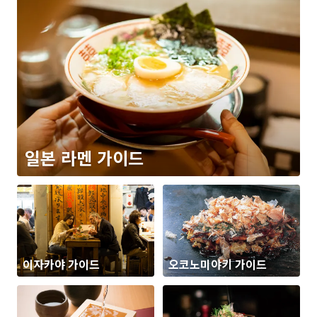
일본 라멘 가이드
이자카야 가이드
오코노미야키 가이드