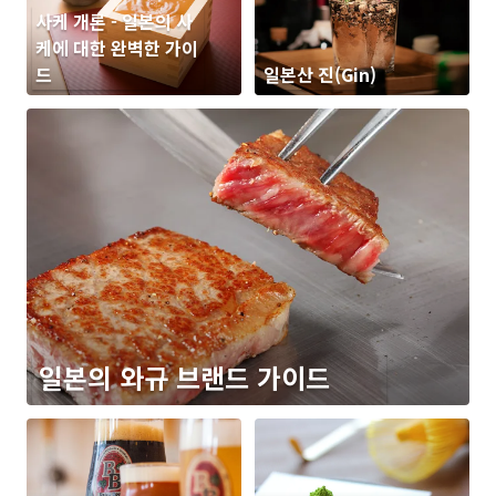
사케 개론 - 일본의 사
케에 대한 완벽한 가이
드
일본산 진(Gin)
일본의 와규 브랜드 가이드