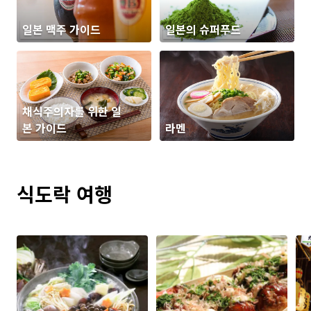
일본 맥주 가이드
일본의 슈퍼푸드
채식주의자를 위한 일
본 가이드
라멘
식도락 여행