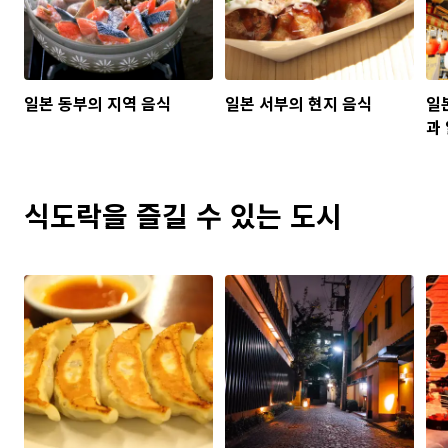
일본 동부의 지역 음식
일본 서부의 현지 음식
일
과
식도락을 즐길 수 있는 도시