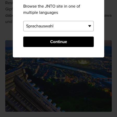
Restaurant direkt hinter der Seilbahnstation auf dem
Browse the JNTO site in one of
Gipfel können Sie entspannen, neue Kraft tanken und
multiple languages
dabei den spektakulären Blick über den Fluss Nagaragawa
und die Gipfel der Alpen in der Ferne genießen.
Continue