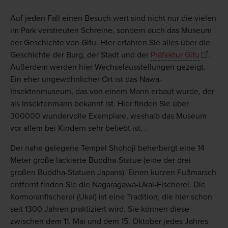
Auf jeden Fall einen Besuch wert sind nicht nur die vielen
im Park verstreuten Schreine, sondern auch das Museum
der Geschichte von Gifu. Hier erfahren Sie alles über die
Geschichte der Burg, der Stadt und der
Präfektur Gifu
.
Außerdem werden hier Wechselausstellungen gezeigt.
Ein eher ungewöhnlicher Ort ist das Nawa-
Insektenmuseum, das von einem Mann erbaut wurde, der
als Insektenmann bekannt ist. Hier finden Sie über
300000 wundervolle Exemplare, weshalb das Museum
vor allem bei Kindern sehr beliebt ist. .
Der nahe gelegene Tempel Shohoji beherbergt eine 14
Meter große lackierte Buddha-Statue (eine der drei
großen Buddha-Statuen Japans). Einen kurzen Fußmarsch
entfernt finden Sie die Nagaragawa-Ukai-Fischerei. Die
Kormoranfischerei (Ukai) ist eine Tradition, die hier schon
seit 1300 Jahren praktiziert wird. Sie können diese
zwischen dem 11. Mai und dem 15. Oktober jedes Jahres