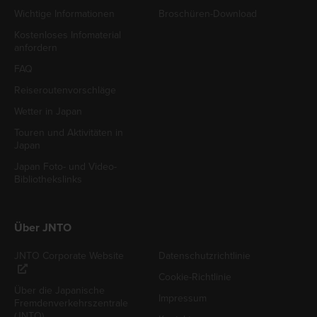
Wichtige Informationen
Broschüren-Download
Kostenloses Infomaterial
anfordern
FAQ
Reiseroutenvorschläge
Wetter in Japan
Touren und Aktivitäten in
Japan
Japan Foto- und Video-
Bibliothekslinks
Über JNTO
JNTO Corporate Website
Datenschutzrichtlinie
Cookie-Richtlinie
Über die Japanische
Impressum
Fremdenverkehrszentrale
(JNTO)