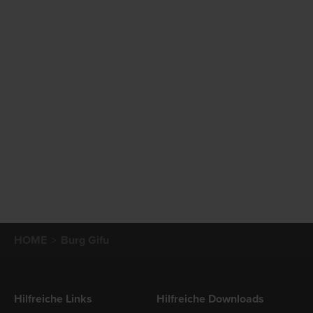
HOME
Burg Gifu
Hilfreiche Links
Hilfreiche Downloads