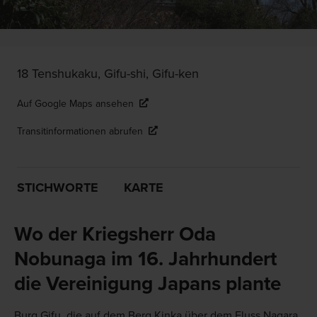
18 Tenshukaku, Gifu-shi, Gifu-ken
Auf Google Maps ansehen
Transitinformationen abrufen
STICHWORTE
KARTE
Wo der Kriegsherr Oda
Nobunaga im 16. Jahrhundert
die Vereinigung Japans plante
Burg Gifu, die auf dem Berg Kinka über dem Fluss Nagara