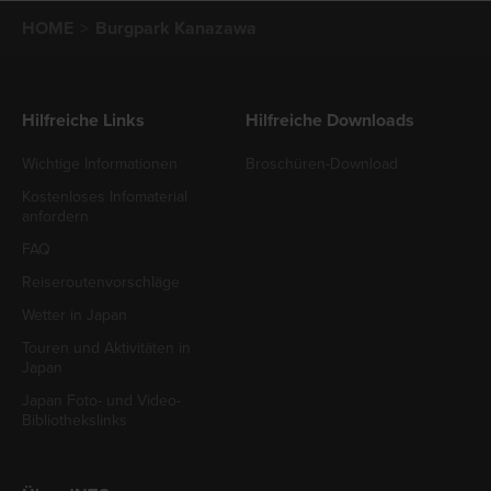
HOME
Burgpark Kanazawa
Hilfreiche Links
Hilfreiche Downloads
Wichtige Informationen
Broschüren-Download
Kostenloses Infomaterial
anfordern
FAQ
Reiseroutenvorschläge
Wetter in Japan
Touren und Aktivitäten in
Japan
Japan Foto- und Video-
Bibliothekslinks