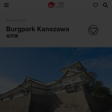
Geschichte
Burgpark Kanazawa
金沢城