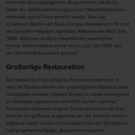
mehr viel der ursprünglichen Burg erhalten, da sie im
Laufe der Jahrhunderte aufgrund von Naturkatastrophen
mehrmals durch Feuer zerstört wurde. Zwei der
erhaltenen Bauten der Burg sind das Ishikawamon-Tor und
das Sanjikken-Nagaya-Lagerhaus. Während der Meiji-Zeit
(1868–1912) war die Burg Hauptsitz der japanischen
Armee. Anschließend wurde sie bis zum Jahr 1996 von
der Universität Kanazawa genutzt.
Großartige Restauration
Seit damals läuft ein größeres Restaurationsprojekt, in
dem die Bauten mithilfe der ursprünglichen Bautechniken
nachgebaut werden. Obwohl Burgen in Japan vorwiegend
zu Verteidigungszwecken errichtet wurden, konnten
Architekten während längerer Friedenszeiten in der Edo-
Periode ein größeres Augenmerk auf die Ästhetik richten:
Ergebnis waren schöne horizontale Linien der Dachgiebel
und so genannte Gegyo, geschnitzte hölzerne