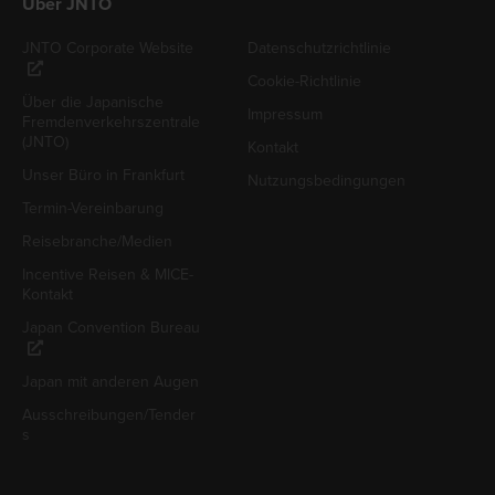
Über JNTO
JNTO Corporate Website
Datenschutzrichtlinie
Cookie-Richtlinie
Über die Japanische
Impressum
Fremdenverkehrszentrale
(JNTO)
Kontakt
Unser Büro in Frankfurt
Nutzungsbedingungen
Termin-Vereinbarung
Reisebranche/Medien
Incentive Reisen & MICE-
Kontakt
Japan Convention Bureau
Japan mit anderen Augen
Ausschreibungen/Tender
s