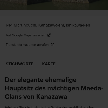
1-1-1 Marunouchi, Kanazawa-shi, Ishikawa-ken
Auf Google Maps ansehen
Transitinformationen abrufen
STICHWORTE
KARTE
Der elegante ehemalige
Hauptsitz des mächtigen Maeda-
Clans von Kanazawa
Erleben Sie die historische Größe des wohlhabenden