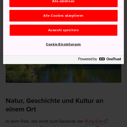
Alle ablehnen
Alle Cookies akzeptieren
Auswahl speichern
Cookie-Einstellungen
Natur, Geschichte und Kultur an
einem Ort
In dem Park, der einst zum Gelände der
Burg Edo