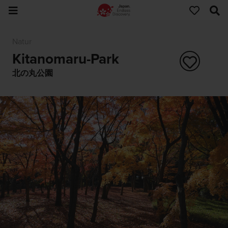
Natur
Kitanomaru-Park
北の丸公園