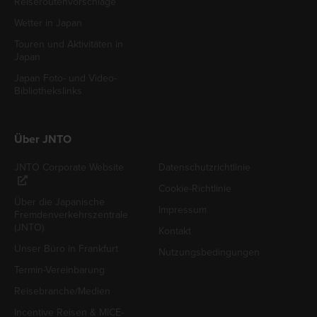
Reiseroutenvorschläge
Wetter in Japan
Touren und Aktivitäten in
Japan
Japan Foto- und Video-
Bibliothekslinks
Über JNTO
JNTO Corporate Website
Datenschutzrichtlinie
Cookie-Richtlinie
Über die Japanische
Impressum
Fremdenverkehrszentrale
(JNTO)
Kontakt
Unser Büro in Frankfurt
Nutzungsbedingungen
Termin-Vereinbarung
Reisebranche/Medien
Incentive Reisen & MICE-