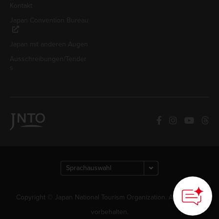
Kontakt
Japan Convention Bureau
Japan mit anderen Augen
Ausschreibungen/Tender
s
Copyright © Japan National Tourism Organization. Alle Rechte
vorbehalten.