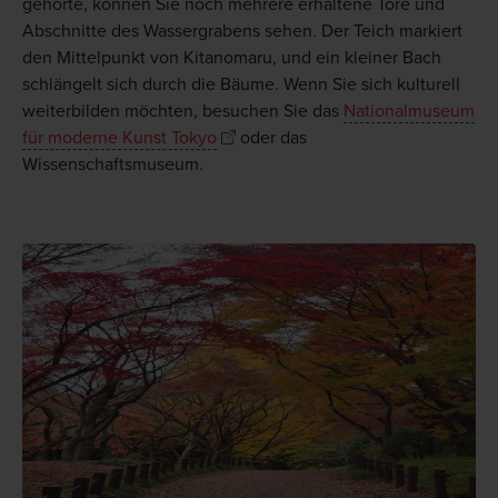
gehörte, können Sie noch mehrere erhaltene Tore und
Abschnitte des Wassergrabens sehen. Der Teich markiert
den Mittelpunkt von Kitanomaru, und ein kleiner Bach
schlängelt sich durch die Bäume. Wenn Sie sich kulturell
weiterbilden möchten, besuchen Sie das
Nationalmuseum
für moderne Kunst Tokyo
oder das
Wissenschaftsmuseum.