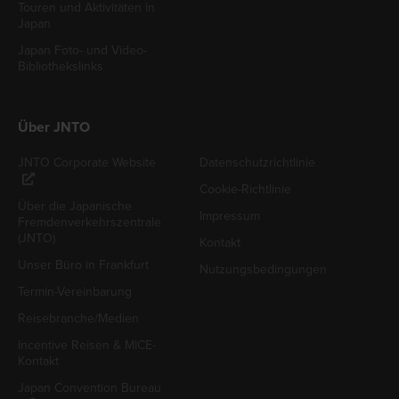
Touren und Aktivitäten in
Japan
Japan Foto- und Video-
Bibliothekslinks
Über JNTO
JNTO Corporate Website
Datenschutzrichtlinie
Cookie-Richtlinie
Über die Japanische
Impressum
Fremdenverkehrszentrale
(JNTO)
Kontakt
Unser Büro in Frankfurt
Nutzungsbedingungen
Termin-Vereinbarung
Reisebranche/Medien
Incentive Reisen & MICE-
Kontakt
Japan Convention Bureau