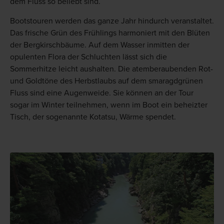
dem Fluss so beliebt sind.
Bootstouren werden das ganze Jahr hindurch veranstaltet.
Das frische Grün des Frühlings harmoniert mit den Blüten
der Bergkirschbäume. Auf dem Wasser inmitten der
opulenten Flora der Schluchten lässt sich die
Sommerhitze leicht aushalten. Die atemberaubenden Rot-
und Goldtöne des Herbstlaubs auf dem smaragdgrünen
Fluss sind eine Augenweide. Sie können an der Tour
sogar im Winter teilnehmen, wenn im Boot ein beheizter
Tisch, der sogenannte Kotatsu, Wärme spendet.