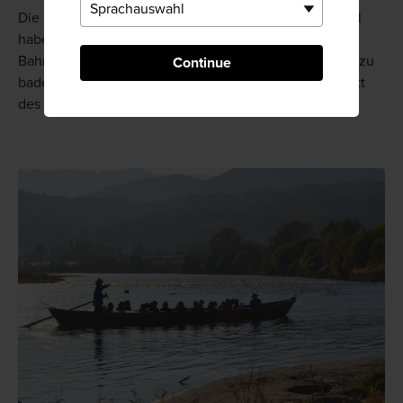
Die Fahrt endet am Bahnhof Tokimata, wo Sie die Wahl
haben: Sie können einige Haltestellen weiter bis zum
Bahnhof Tenryukyo fahren, um in den heißen Quellen zu
Continue
baden, oder die Bootsfahrt auf dem nächsten Abschnitt
des Flusses fortsetzen.