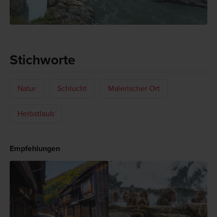
Stichworte
Natur
Schlucht
Malerischer Ort
Herbstlaub
Empfehlungen