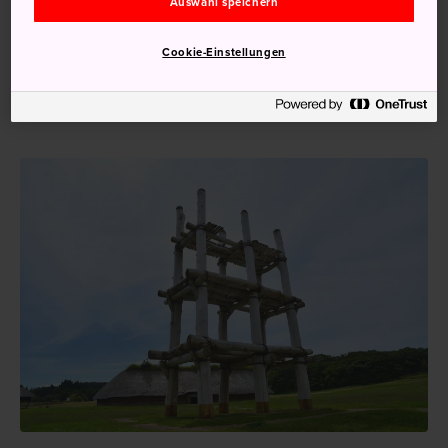
Auswahl speichern
besuchen. An dieser ausgedehnten Jomon-Stätte sind die
Ausgrabungen noch im Gange. Eine weitere groß
Cookie-Einstellungen
angelegte Siedlung befindet sich in der Ofuna-Stätte in
Hokkaido, wo Grubenhäuser, Vorratsgruben, Gräber und
andere Strukturen zu sehen sind.