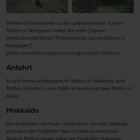
Weitere Informationen zu den prähistorischen Jomon-
Stätten in Nordjapan finden Sie unter [Japans
Weltkulturerbe-Relais "Prähistorische Jomon-Stätten in
Nordjapan"]
(https://worldheritagejpn.com/map/map20.html#en).
Anfahrt
Es gibt sechs archäologische Stätten in Hokkaido, acht
Stätten in Aomori, eine Stätte in Iwate und zwei Stätten in
Akita.
Hokkaido
Die Grabhügel von Kiusu, Kitakogane, Irie und Takasago
sind über den Flughafen New Chitose zu erreichen.
Andere Stätten liegen näher am Flughafen Hakodate.