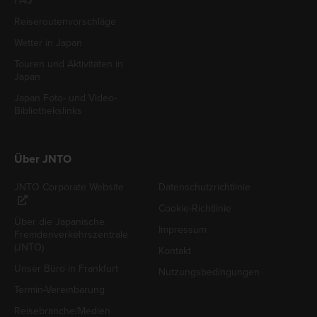
FAQ
Reiseroutenvorschläge
Wetter in Japan
Touren und Aktivitäten in
Japan
Japan Foto- und Video-
Bibliothekslinks
Über JNTO
JNTO Corporate Website
Datenschutzrichtlinie
Cookie-Richtlinie
Über die Japanische
Impressum
Fremdenverkehrszentrale
(JNTO)
Kontakt
Unser Büro in Frankfurt
Nutzungsbedingungen
Termin-Vereinbarung
Reisebranche/Medien