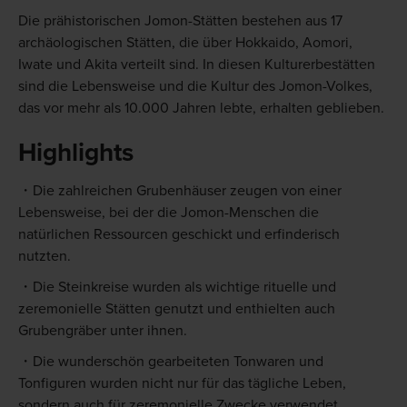
Die prähistorischen Jomon-Stätten bestehen aus 17
archäologischen Stätten, die über Hokkaido, Aomori,
Iwate und Akita verteilt sind. In diesen Kulturerbestätten
sind die Lebensweise und die Kultur des Jomon-Volkes,
das vor mehr als 10.000 Jahren lebte, erhalten geblieben.
Highlights
Die zahlreichen Grubenhäuser zeugen von einer
Lebensweise, bei der die Jomon-Menschen die
natürlichen Ressourcen geschickt und erfinderisch
nutzten.
Die Steinkreise wurden als wichtige rituelle und
zeremonielle Stätten genutzt und enthielten auch
Grubengräber unter ihnen.
Die wunderschön gearbeiteten Tonwaren und
Tonfiguren wurden nicht nur für das tägliche Leben,
sondern auch für zeremonielle Zwecke verwendet.