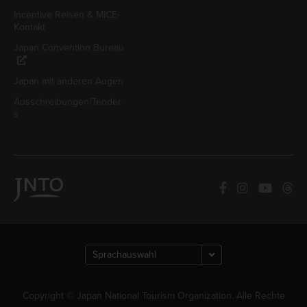
Incentive Reisen & MICE-
Kontakt
Japan Convention Bureau
Japan mit anderen Augen
Ausschreibungen/Tender
s
Copyright © Japan National Tourism Organization. Alle Rechte