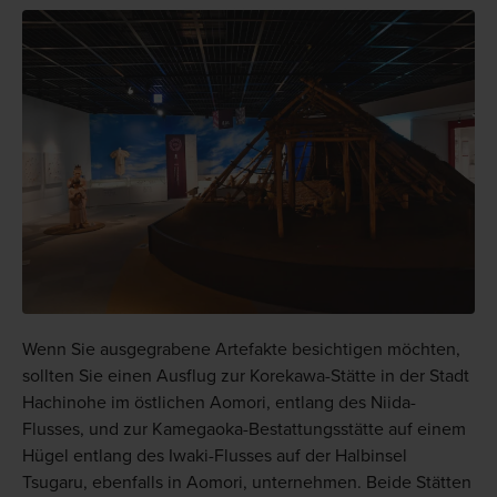
Wenn Sie ausgegrabene Artefakte besichtigen möchten,
sollten Sie einen Ausflug zur Korekawa-Stätte in der Stadt
Hachinohe im östlichen Aomori, entlang des Niida-
Flusses, und zur Kamegaoka-Bestattungsstätte auf einem
Hügel entlang des Iwaki-Flusses auf der Halbinsel
Tsugaru, ebenfalls in Aomori, unternehmen. Beide Stätten