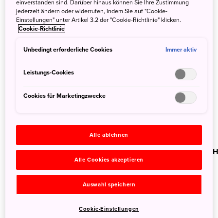
einverstanden sind. Darüber hinaus können Sie Ihre Zustimmung
jederzeit ändern oder widerrufen, indem Sie auf "Cookie-
Einstellungen" unter Artikel 3.2 der "Cookie-Richtlinie" klicken.
Cookie-Richtlinie
Unbedingt erforderliche Cookies
Immer aktiv
Leistungs-Cookies
Cookies für Marketingzwecke
Alle ablehnen
Tokyo Travel Guide
Tokyo 
Alle Cookies akzeptieren
Auswahl speichern
Broschüren-Service der
Cookie-Einstellungen