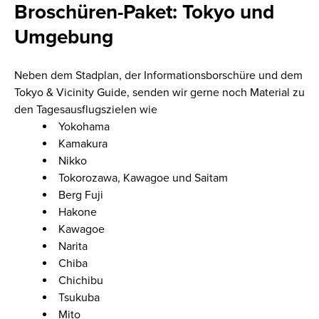
Broschüren-Paket
: Tokyo und
Umgebung
Neben dem Stadplan, der Informationsborschüre und dem
Tokyo & Vicinity Guide, senden wir gerne noch Material zu
den Tagesausflugszielen wie
Yokohama
Kamakura
Nikko
Tokorozawa, Kawagoe und Saitam
Berg Fuji
Hakone
Kawagoe
Narita
Chiba
Chichibu
Tsukuba
Mito