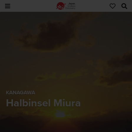
KANAGAWA
Halbinsel Miura