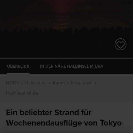
ÜBERBLICK
IN DER NÄHE HALBINSEL MIURA
HOME
Reiseziele
Kanto
Kanagawa
Halbinsel Miura
Ein beliebter Strand für
Wochenendausflüge von Tokyo