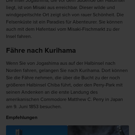
Die Insel Jogashima, die vor dem Südende der Halbinsel
liegt, ist von Misaki aus erreichbar. Dieser wilde und
windgepeitschte Ort zeigt sich von rauer Schönheit. Die
Felsenküste ist ein Paradies für Abenteurer. Sie können
auch mit dem Hafentaxi vom Misaki-Fischmarkt zu der
Insel fahren.
Fähre nach Kurihama
Wenn Sie von Jogashima aus auf der Halbinsel nach
Norden fahren, gelangen Sie nach Kurihama. Dort können
Sie die Fähre nehmen, die über die Bucht zu der noch
größeren Halbinsel Chiba führt, oder den Perry-Park mit
seinen Andenken an die erste Landung des
amerikanischen Commodore Matthew C. Perry in Japan
am 9. Juni 1853 besuchen.
Empfehlungen