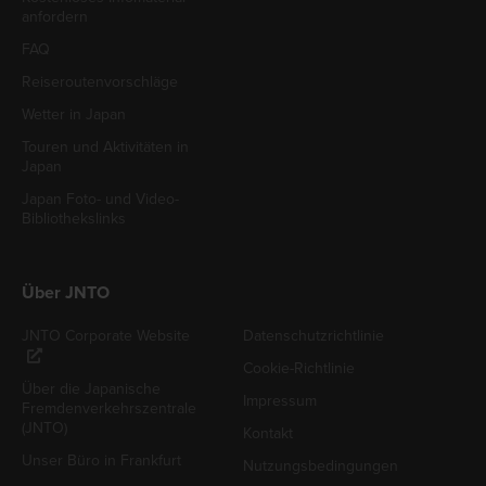
anfordern
FAQ
Reiseroutenvorschläge
Wetter in Japan
Touren und Aktivitäten in
Japan
Japan Foto- und Video-
Bibliothekslinks
Über JNTO
JNTO Corporate Website
Datenschutzrichtlinie
Cookie-Richtlinie
Über die Japanische
Impressum
Fremdenverkehrszentrale
(JNTO)
Kontakt
Unser Büro in Frankfurt
Nutzungsbedingungen