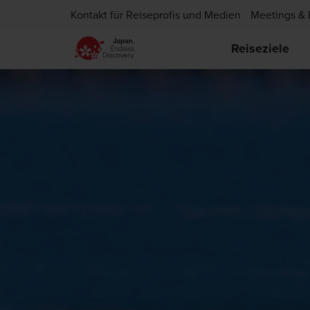
Kontakt für Reiseprofis und Medien
Meetings & 
Reiseziele