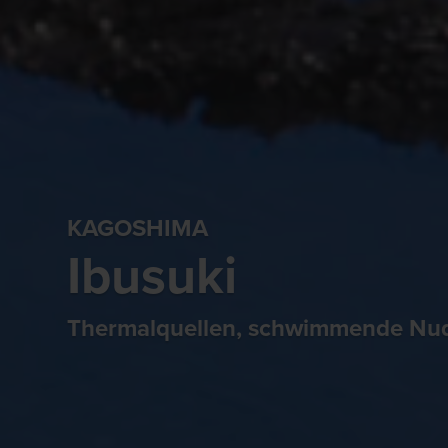
KAGOSHIMA
Ibusuki
Thermalquellen, schwimmende Nude