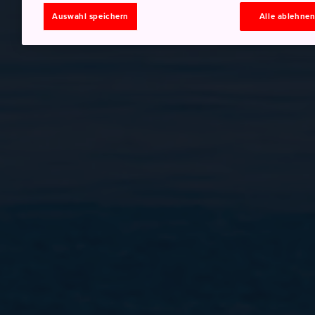
Auswahl speichern
Alle ablehne