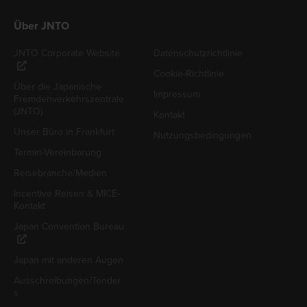
Über JNTO
JNTO Corporate Website
Datenschutzrichtlinie
Cookie-Richtlinie
Über die Japanische
Impressum
Fremdenverkehrszentrale
(JNTO)
Kontakt
Unser Büro in Frankfurt
Nutzungsbedingungen
Termin-Vereinbarung
Reisebranche/Medien
Incentive Reisen & MICE-
Kontakt
Japan Convention Bureau
Japan mit anderen Augen
Ausschreibungen/Tender
s