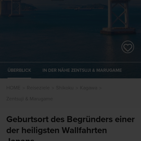
ÜBERBLICK
IN DER NÄHE ZENTSUJI & MARUGAME
HOME
Reiseziele
Shikoku
Kagawa
Zentsuji & Marugame
Geburtsort des Begründers einer
der heiligsten Wallfahrten