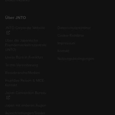
Bibliothekslinks
Über JNTO
JNTO Corporate Website
Datenschutzrichtlinie
Cookie-Richtlinie
Über die Japanische
Impressum
Fremdenverkehrszentrale
(JNTO)
Kontakt
Unser Büro in Frankfurt
Nutzungsbedingungen
Termin-Vereinbarung
Reisebranche/Medien
Incentive Reisen & MICE-
Kontakt
Japan Convention Bureau
Japan mit anderen Augen
Ausschreibungen/Tender