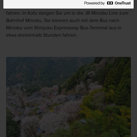
Expresszug zum Bahnhof Kofu an der JR Chuo Line
fahren. In Kofu steigen Sie um in die JR Minobu Line zum
Bahnhof Minobu. Sie können auch mit dem Bus nach
Minobu vom Shinjuku Expressway Bus-Terminal aus in
etwa dreieinhalb Stunden fahren.