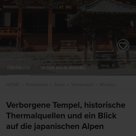
ÜBERBLICK
IN DER NÄHE MINOBU
HOME
Reiseziele
Tokai
Yamanashi
Minobu
Verborgene Tempel, historische
Thermalquellen und ein Blick
auf die japanischen Alpen