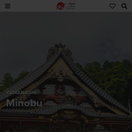
YAMANASHI
Minobu