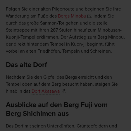
Folgen Sie einer alten Pilgerroute und beginnen Sie Ihre
Wanderung am Fuße des
Bergs Minobu
, indem Sie
durch das große Sanmon-Tor gehen und die steile
Steintreppe mit ihren 287 Stufen hinauf zum Minobusan-
Kuonji-Tempel erklimmen. Der Aufstieg zum Berg Minobu,
der direkt hinter dem Tempel in Kuon-ji beginnt, führt
vorbei an alten Friedhöfen, Tempeln und Schreinen.
Das alte Dorf
Nachdem Sie den Gipfel des Bergs erreicht und den
Tempel oben auf dem Berg besucht haben, steigen Sie
hinab in das
Dorf Akasawa
.
Ausblicke auf den Berg Fuji vom
Berg Shichimen aus
Das Dorf mit seinen Unterkünften, Grünteefeldern und