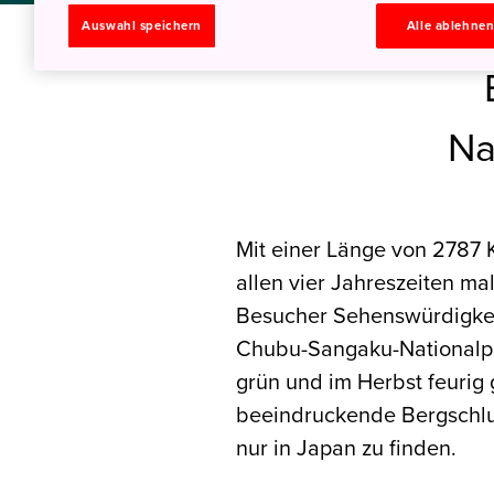
Auswahl speichern
Alle ablehne
Na
Mit einer Länge von 2787 K
allen vier Jahreszeiten ma
Besucher Sehenswürdigkei
Chubu-Sangaku-Nationalpa
grün und im Herbst feurig
beeindruckende Bergschluc
nur in Japan zu finden.