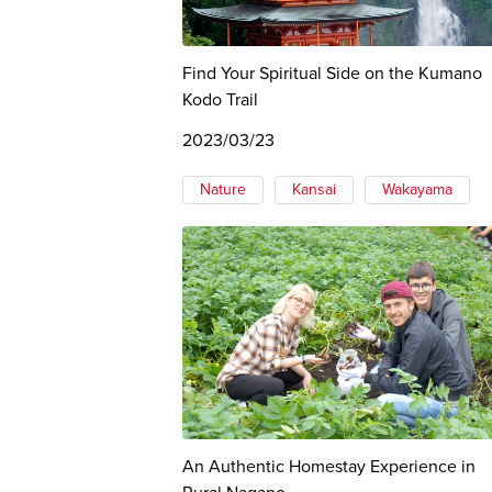
Find Your Spiritual Side on the Kumano
Kodo Trail
2023/03/23
Nature
Kansai
Wakayama
An Authentic Homestay Experience in