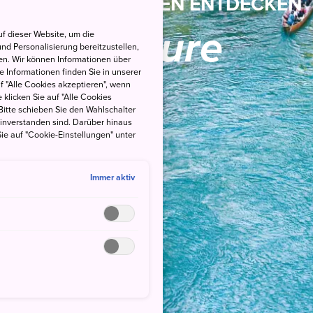
NACH INTERESSEN ENTDECKEN
Nature
f dieser Website, um die
nd Personalisierung bereitzustellen,
en. Wir können Informationen über
 Informationen finden Sie in unserer
uf "Alle Cookies akzeptieren", wenn
 klicken Sie auf "Alle Cookies
Bitte schieben Sie den Wahlschalter
einverstanden sind. Darüber hinaus
ie auf "Cookie-Einstellungen" unter
Immer aktiv