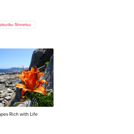
okuriku Shinetsu
pes Rich with Life