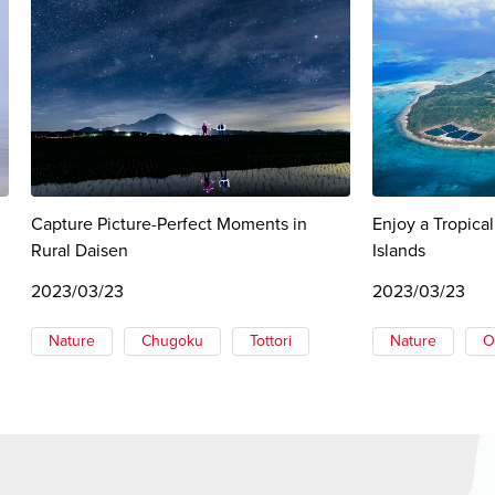
Capture Picture-Perfect Moments in
Enjoy a Tropica
Rural Daisen
Islands
2023/03/23
2023/03/23
Nature
Chugoku
Tottori
Nature
O