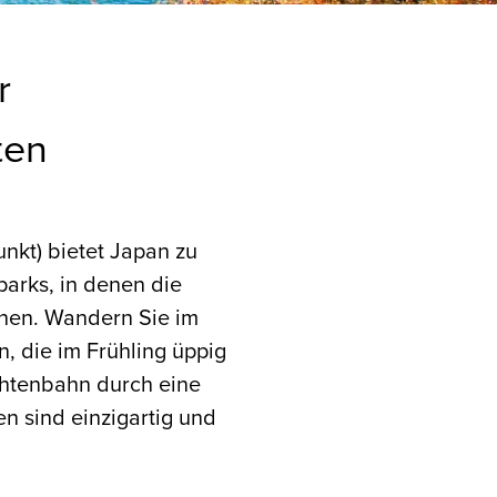
r
ten
nkt) bietet Japan zu
parks, in denen die
nen. Wandern Sie im
 die im Frühling üppig
chtenbahn durch eine
n sind einzigartig und