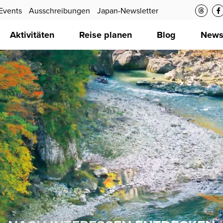
Events
Ausschreibungen
Japan-Newsletter
Aktivitäten
Reise planen
Blog
New