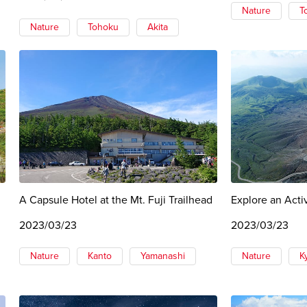
Nature
T
Nature
Tohoku
Akita
A Capsule Hotel at the Mt. Fuji Trailhead
Explore an Act
2023/03/23
2023/03/23
Nature
Kanto
Yamanashi
Nature
K