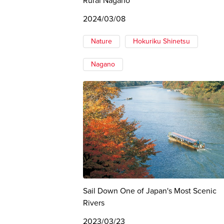
Rural Nagano
2024/03/08
Nature
Hokuriku Shinetsu
Nagano
Sail Down One of Japan's Most Scenic
Rivers
2023/03/23