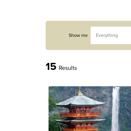
Show me
15
Results