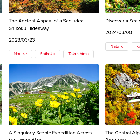
The Ancient Appeal of a Secluded
Discover a Sea 
Shikoku Hideaway
2024/03/08
2023/03/23
Nature
K
Nature
Shikoku
Tokushima
A Singularly Scenic Expedition Across
The Central Alp