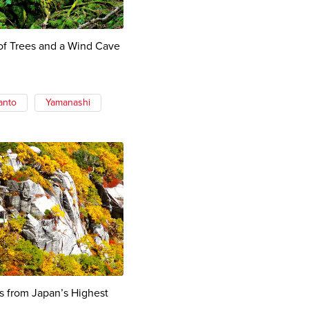
of Trees and a Wind Cave
anto
Yamanashi
s from Japan’s Highest